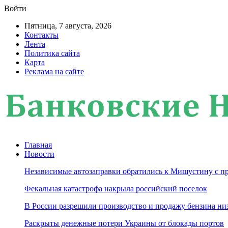
Войти
Пятница, 7 августа, 2026
Контакты
Лента
Политика сайта
Карта
Реклама на сайте
Главная
Новости
Независимые автозаправки обратились к Мишустину с п
Фекальная катастрофа накрыла российский поселок
В России разрешили производство и продажу бензина ни
Раскрыты денежные потери Украины от блокады портов