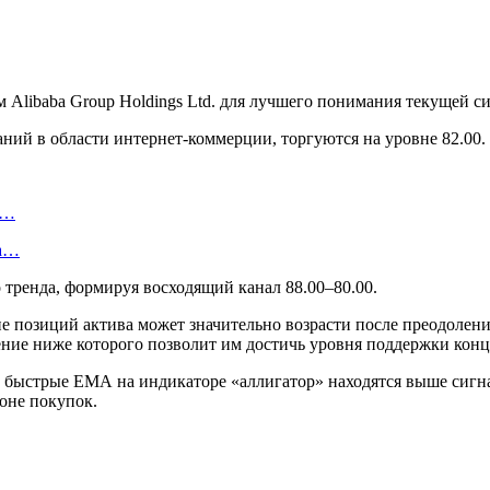
Alibaba Group Holdings Ltd. для лучшего понимания текущей си
аний в области интернет-коммерции, торгуются на уровне 82.00.
и…
ка…
 тренда, формируя восходящий канал 88.00–80.00.
е позиций актива может значительно возрасти после преодолени
ние ниже которого позволит им достичь уровня поддержки конц
 быстрые ЕМА на индикаторе «аллигатор» находятся выше сигна
оне покупок.