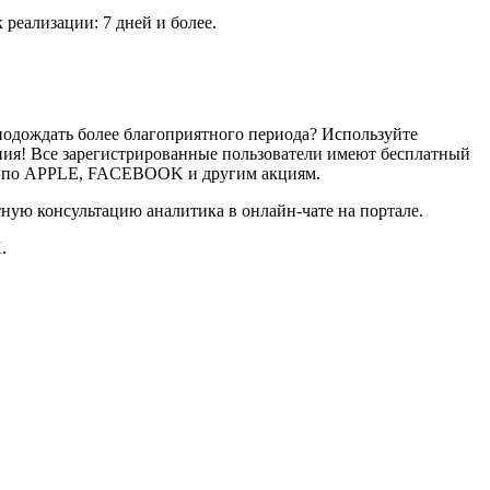
реализации: 7 дней и более.
е подождать более благоприятного периода? Используйте
ния! Все зарегистрированные пользователи имеют бесплатный
р.) по APPLE, FACEBOOK и другим акциям.
ую консультацию аналитика в онлайн-чате на портале.
.