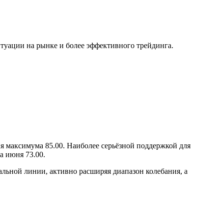
туации на рынке и более эффективного трейдинга.
я максимума 85.00. Наиболее серьёзной поддержкой для
а июня 73.00.
льной линии, активно расширяя диапазон колебания, а