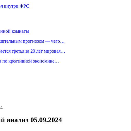
кол внутри ФРС
анной комнаты
ешительным прогнозом — чего…
ается третья за 20 лет мировая…
та по креативной экономике…
24
й анализ 05.09.2024