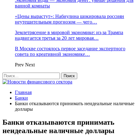
Экономия воды — экономия денег: умные решения для
ванной комнаты
«Цены вырастут»: Набиулина шокировала россиян
неутешительным прогнозом — чего…
Землетрясение в мировой экономике: из-за Трампа
надвигается третья за 20 лет мировая…
В Москве состоялось первое заседание экспертного
совета по креативной экономике…
Prev
Next
Главная
Банки
Банки отказываются принимать неидеальные наличные
доллары
Банки отказываются принимать
неидеальные наличные доллары