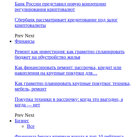
Банк России представил новую концепцию
регулирования криптовалют
Сбербанк рассматривает кредитование под залог
криптовалюты
Prev
Next
Финансы
Ремонт как инвестиция: как грамотно спланировать
бюджет на обустройство жилья
Как финансировать ремонт: рассрочка, кредит или
накопления на крупные покупки для…
Как грамотно планировать крупные покупки: техника,
мебель, ремонт
Покупка техники в рассрочку: когда это выгодно, а
когда — нет
Prev
Next
Бизнес
Все
Франшиза beyosa впервые вошла в топ-10 рейтинга