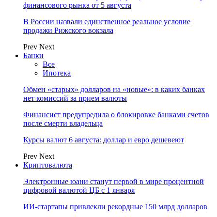
финансового рынка от 5 августа
В России назвали единственное реальное условие
продажи Рижского вокзала
Prev
Next
Банки
Все
Ипотека
Обмен «старых» долларов на «новые»: в каких банках
нет комиссий за прием валюты
Финансист предупредила о блокировке банками счетов
после смерти владельца
Курсы валют 6 августа: доллар и евро дешевеют
Prev
Next
Криптовалюта
Электронные юани станут первой в мире процентной
цифровой валютой ЦБ с 1 января
ИИ-стартапы привлекли рекордные 150 млрд долларов