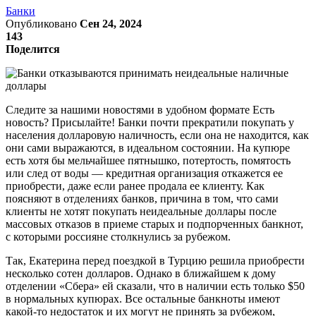
Банки
Опубликовано
Сен 24, 2024
143
Поделится
Следите за нашими новостями в удобном формате Есть
новость? Присылайте! Банки почти прекратили покупать у
населения долларовую наличность, если она не находится, как
они сами выражаются, в идеальном состоянии. На купюре
есть хотя бы мельчайшее пятнышко, потертость, помятость
или след от воды — кредитная организация откажется ее
приобрести, даже если ранее продала ее клиенту. Как
поясняют в отделениях банков, причина в том, что сами
клиенты не хотят покупать неидеальные доллары после
массовых отказов в приеме старых и подпорченных банкнот,
с которыми россияне столкнулись за рубежом.
Так, Екатерина перед поездкой в Турцию решила приобрести
несколько сотен долларов. Однако в ближайшем к дому
отделении «Сбера» ей сказали, что в наличии есть только $50
в нормальных купюрах. Все остальные банкноты имеют
какой-то недостаток и их могут не принять за рубежом,