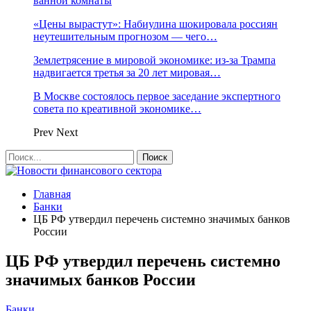
ванной комнаты
«Цены вырастут»: Набиулина шокировала россиян
неутешительным прогнозом — чего…
Землетрясение в мировой экономике: из-за Трампа
надвигается третья за 20 лет мировая…
В Москве состоялось первое заседание экспертного
совета по креативной экономике…
Prev
Next
Главная
Банки
ЦБ РФ утвердил перечень системно значимых банков
России
ЦБ РФ утвердил перечень системно
значимых банков России
Банки