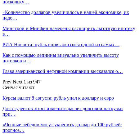
поскольку…
«Количество долларов увеличилось в нашей экономике, их
надо…
Минстрой и Минфин намерены расширить льготную ипотеку
в…
РИА Новости: рубль вновь оказался одной из самых…
Как с помощью лепнины визуально увеличить высоту
потолков и…
Глава американской нефтяной компании высказался о…
Prev
Next
1 из 947
Сейчас читают
Курсы валют 8 августа: рубль упал к доллару и евро
Для студентов хотят изменить расчет долговой нагрузки
при…
«Черные лебеди» могут укрепить доллар до 100 рублей:
прогноз…