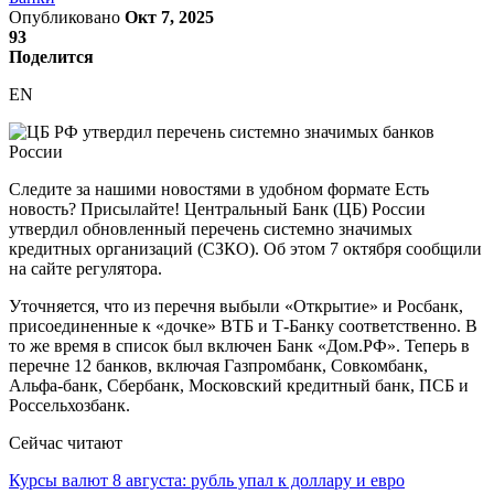
Опубликовано
Окт 7, 2025
93
Поделится
EN
Следите за нашими новостями в удобном формате Есть
новость? Присылайте! Центральный Банк (ЦБ) России
утвердил обновленный перечень системно значимых
кредитных организаций (СЗКО). Об этом 7 октября сообщили
на сайте регулятора.
Уточняется, что из перечня выбыли «Открытие» и Росбанк,
присоединенные к «дочке» ВТБ и Т-Банку соответственно. В
то же время в список был включен Банк «Дом.РФ». Теперь в
перечне 12 банков, включая Газпромбанк, Совкомбанк,
Альфа-банк, Сбербанк, Московский кредитный банк, ПСБ и
Россельхозбанк.
Сейчас читают
Курсы валют 8 августа: рубль упал к доллару и евро