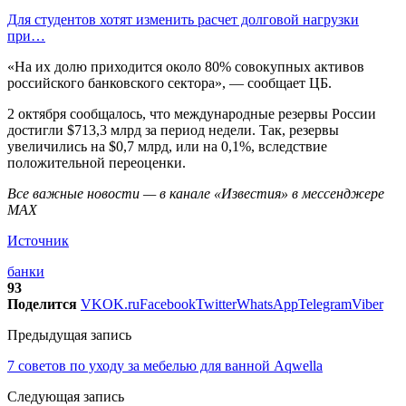
Для студентов хотят изменить расчет долговой нагрузки
при…
«На их долю приходится около 80% совокупных активов
российского банковского сектора», — сообщает ЦБ.
2 октября сообщалось, что международные резервы России
достигли $713,3 млрд за период недели. Так, резервы
увеличились на $0,7 млрд, или на 0,1%, вследствие
положительной переоценки.
Все важные новости — в канале «Известия» в мессенджере
МАХ
Источник
банки
93
Поделится
VK
OK.ru
Facebook
Twitter
WhatsApp
Telegram
Viber
Предыдущая запись
7 советов по уходу за мебелью для ванной Aqwella
Следующая запись