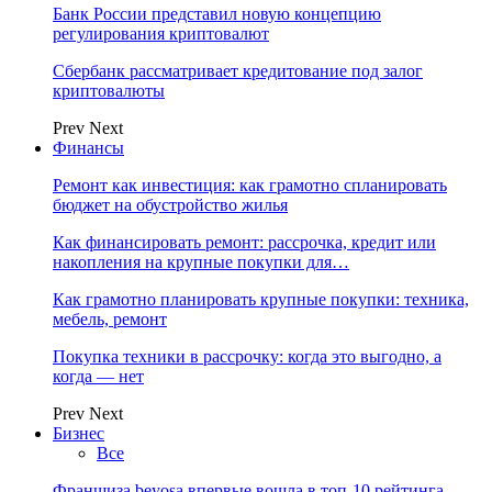
Банк России представил новую концепцию
регулирования криптовалют
Сбербанк рассматривает кредитование под залог
криптовалюты
Prev
Next
Финансы
Ремонт как инвестиция: как грамотно спланировать
бюджет на обустройство жилья
Как финансировать ремонт: рассрочка, кредит или
накопления на крупные покупки для…
Как грамотно планировать крупные покупки: техника,
мебель, ремонт
Покупка техники в рассрочку: когда это выгодно, а
когда — нет
Prev
Next
Бизнес
Все
Франшиза beyosa впервые вошла в топ-10 рейтинга