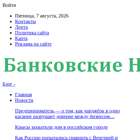
Войти
Пятница, 7 августа, 2026
Контакты
Лента
Политика сайта
Карта
Реклама на сайте
Блог -
Главная
Новости
Предприниматель — о том, как чарджбэк в одно
касание разрушает доверие между бизнесом…
Крысы захватили дом в российском городе
Как Россию попытались сравнить с Венгрией и