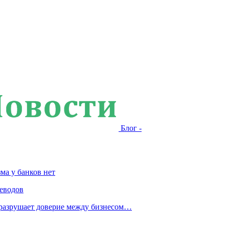
Блог -
ма у банков нет
еводов
 разрушает доверие между бизнесом…