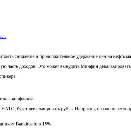
ют…
т быть снижение и продолжительное удержание цен на нефть марк
ую часть доходов. Это может вынудить Минфин девальвировать 
 спикера.
озка» конфликта.
к НАТО, будет девальвировать рубль. Напротив, начало перегов
дником Bankiros.ru в
15%.