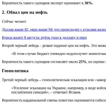
Вероятность такого сценария эксперт оценивает в
30%.
2. Обвал цен на нефть
Сейчас читают
Доллар выше 82, евро выше 94: что происходит с курсами вал
Курсы валют 8 августа: рубль упал к доллару и евро
Второй черный лебедь – резкое падение цен на нефть. Это може
«В этом случае бюджет очевидно недополучит значительн
Вероятность такого сценария составляет около
25%
, по оценке
Геополитика
Третий черный лебедь – геополитическая эскалация или «замор
«Усиление эскалации на Украине, например, в виде войс
послабления санкций», – отмечает Исаков.
Вероятность кардинальной смены повестки оценивается собесе