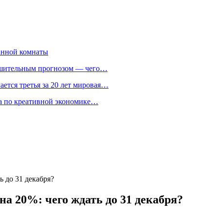
анной комнаты
ешительным прогнозом — чего…
ается третья за 20 лет мировая…
та по креативной экономике…
ь до 31 декабря?
на 20%: чего ждать до 31 декабря?