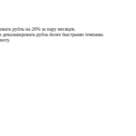
вать рубль на 20% за пару месяцев.
н девальвировать рубль более быстрыми темпами.
люту.