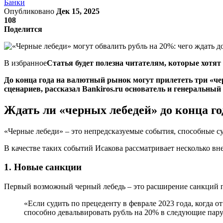
Банки
Опубликовано
Дек 15, 2025
108
Поделится
В избранное
Статья будет полезна читателям, которые хотят
До конца года на валютный рынок могут прилететь три «че
сценариев, рассказал Bankiros.ru основатель и генеральны
Ждать ли «черных лебедей» до конца го
«Черные лебеди» – это непредсказуемые события, способные с
В качестве таких событий Исакова рассматривает несколько вн
1. Новые санкции
Первый возможный черный лебедь – это расширение санкций п
«Если судить по прецеденту в феврале 2023 года, когда 
способно девальвировать рубль на 20% в следующие пару 