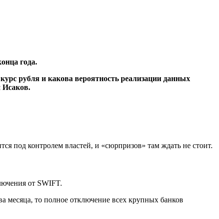
онца года.
 курс рубля и какова вероятность реализации данных
 Исаков.
тся под контролем властей, и «сюрпризов» там ждать не стоит.
лючения от SWIFT.
два месяца, то полное отключение всех крупных банков