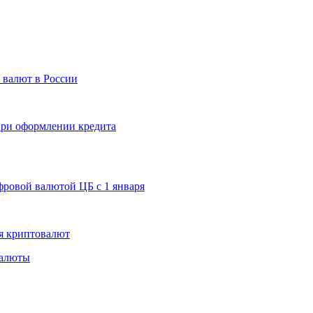
 валют в России
 при оформлении кредита
ровой валютой ЦБ с 1 января
я криптовалют
валюты