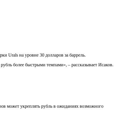
и Urals на уровне 30 долларов за баррель.
рубль более быстрыми темпами», – рассказывает Исаков.
оров может укреплять рубль в ожиданиях возможного