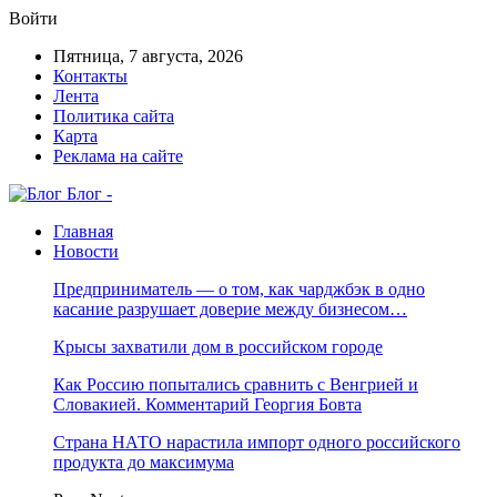
Войти
Пятница, 7 августа, 2026
Контакты
Лента
Политика сайта
Карта
Реклама на сайте
Блог -
Главная
Новости
Предприниматель — о том, как чарджбэк в одно
касание разрушает доверие между бизнесом…
Крысы захватили дом в российском городе
Как Россию попытались сравнить с Венгрией и
Словакией. Комментарий Георгия Бовта
Страна НАТО нарастила импорт одного российского
продукта до максимума