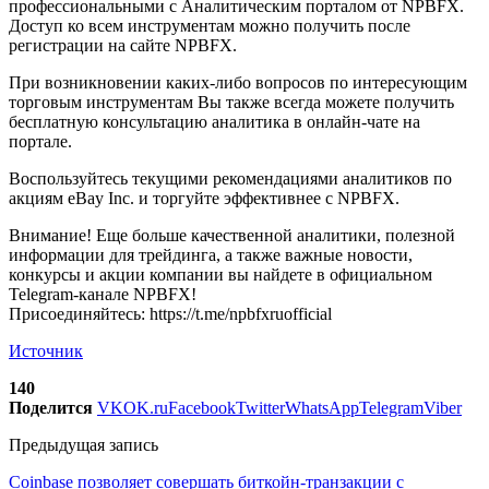
профессиональными с Аналитическим порталом от NPBFX.
Доступ ко всем инструментам можно получить после
регистрации на сайте NPBFX.
При возникновении каких-либо вопросов по интересующим
торговым инструментам Вы также всегда можете получить
бесплатную консультацию аналитика в онлайн-чате на
портале.
Воспользуйтесь текущими рекомендациями аналитиков по
акциям eBay Inc. и торгуйте эффективнее с NPBFX.
Внимание! Еще больше качественной аналитики, полезной
информации для трейдинга, а также важные новости,
конкурсы и акции компании вы найдете в официальном
Telegram-канале NPBFX!
Присоединяйтесь: https://t.me/npbfxruofficial
Источник
140
Поделится
VK
OK.ru
Facebook
Twitter
WhatsApp
Telegram
Viber
Предыдущая запись
Coinbase позволяет совершать биткойн-транзакции с