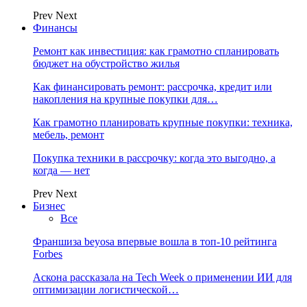
Prev
Next
Финансы
Ремонт как инвестиция: как грамотно спланировать
бюджет на обустройство жилья
Как финансировать ремонт: рассрочка, кредит или
накопления на крупные покупки для…
Как грамотно планировать крупные покупки: техника,
мебель, ремонт
Покупка техники в рассрочку: когда это выгодно, а
когда — нет
Prev
Next
Бизнес
Все
Франшиза beyosa впервые вошла в топ-10 рейтинга
Forbes
Аскона рассказала на Tech Week о применении ИИ для
оптимизации логистической…