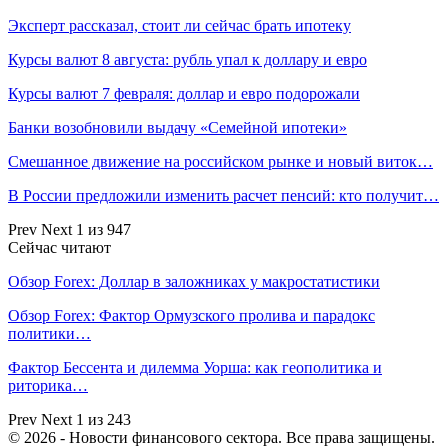
Эксперт рассказал, стоит ли сейчас брать ипотеку
Курсы валют 8 августа: рубль упал к доллару и евро
Курсы валют 7 февраля: доллар и евро подорожали
Банки возобновили выдачу «Семейной ипотеки»
Смешанное движение на российском рынке и новый виток…
В России предложили изменить расчет пенсий: кто получит…
Prev
Next
1 из 947
Сейчас читают
Обзор Forex: Доллар в заложниках у макростатистики
Обзор Forex: Фактор Ормузского пролива и парадокс
политики…
Фактор Бессента и дилемма Уорша: как геополитика и
риторика…
Prev
Next
1 из 243
© 2026 - Новости финансового сектора. Все права защищены.