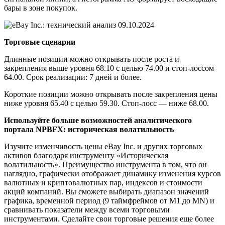
бары в зоне покупок.
Торговые сценарии
Длинные позиции можно открывать после роста и
закрепления выше уровня 68.10 с целью 74.00 и стоп-лоссом
64.00. Срок реализации: 7 дней и более.
Короткие позиции можно открывать после закрепления цены
ниже уровня 65.40 с целью 59.30. Стоп-лосс — ниже 68.00.
Используйте больше возможностей аналитического
портала NPBFX: историческая волатильность
Изучите изменчивость цены eBay Inc. и других торговых
активов благодаря инструменту «Историческая
волатильность». Преимущество инструмента в том, что он
наглядно, графически отображает динамику изменения курсов
валютных и криптовалютных пар, индексов и стоимости
акций компаний. Вы сможете выбирать диапазон значений
графика, временной период (9 таймфреймов от М1 до MN) и
сравнивать показатели между всеми торговыми
инструментами. Сделайте свои торговые решения еще более