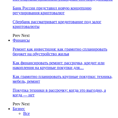
Банк России представил новую концепцию
регулирования криптовалют
Сбербанк рассматривает кредитование под залог
криптовалюты
Prev
Next
Финансы
Ремонт как инвестиция: как грамотно спланировать
бюджет на обустройство жилья
Как финансировать ремонт: рассрочка, кредит или
накопления на крупные покупки для…
Как грамотно планировать крупные покупки: техника,
мебель, ремонт
Покупка техники в рассрочку: когда это выгодно, а
когда — нет
Prev
Next
Бизнес
Все