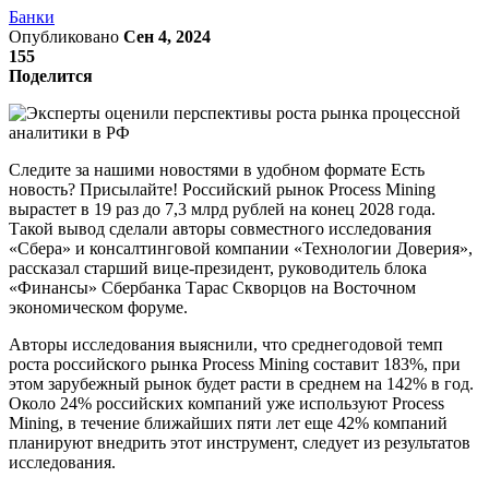
Банки
Опубликовано
Сен 4, 2024
155
Поделится
Следите за нашими новостями в удобном формате Есть
новость? Присылайте! Российский рынок Process Mining
вырастет в 19 раз до 7,3 млрд рублей на конец 2028 года.
Такой вывод сделали авторы совместного исследования
«Сбера» и консалтинговой компании «Технологии Доверия»,
рассказал старший вице-президент, руководитель блока
«Финансы» Сбербанка Тарас Скворцов на Восточном
экономическом форуме.
Авторы исследования выяснили, что среднегодовой темп
роста российского рынка Process Mining составит 183%, при
этом зарубежный рынок будет расти в среднем на 142% в год.
Около 24% российских компаний уже используют Process
Mining, в течение ближайших пяти лет еще 42% компаний
планируют внедрить этот инструмент, следует из результатов
исследования.