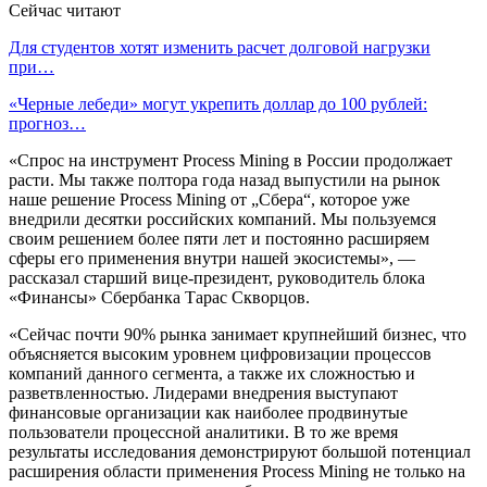
Сейчас читают
Для студентов хотят изменить расчет долговой нагрузки
при…
«Черные лебеди» могут укрепить доллар до 100 рублей:
прогноз…
«Спрос на инструмент Process Mining в России продолжает
расти. Мы также полтора года назад выпустили на рынок
наше решение Process Mining от „Сбера“, которое уже
внедрили десятки российских компаний. Мы пользуемся
своим решением более пяти лет и постоянно расширяем
сферы его применения внутри нашей экосистемы», —
рассказал старший вице-президент, руководитель блока
«Финансы» Сбербанка Тарас Скворцов.
«Сейчас почти 90% рынка занимает крупнейший бизнес, что
объясняется высоким уровнем цифровизации процессов
компаний данного сегмента, а также их сложностью и
разветвленностью. Лидерами внедрения выступают
финансовые организации как наиболее продвинутые
пользователи процессной аналитики. В то же время
результаты исследования демонстрируют большой потенциал
расширения области применения Process Mining не только на