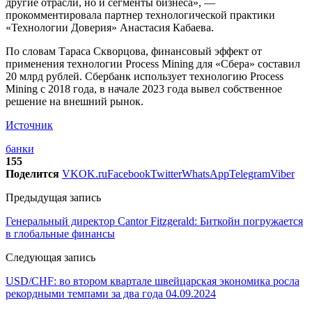
другие отрасли, но и сегменты бизнеса», —
прокомментировала партнер технологической практики
«Технологии Доверия» Анастасия Кабаева.
По словам Тараса Скворцова, финансовый эффект от
применения технологии Process Mining для «Сбера» составил
20 млрд рублей. Сбербанк использует технологию Process
Mining с 2018 года, в начале 2023 года вывел собственное
решение на внешний рынок.
Источник
банки
155
Поделится
VK
OK.ru
Facebook
Twitter
WhatsApp
Telegram
Viber
Предыдущая запись
Генеральный директор Cantor Fitzgerald: Биткойн погружается
в глобальные финансы
Следующая запись
USD/CHF: во втором квартале швейцарская экономика росла
рекордными темпами за два года 04.09.2024