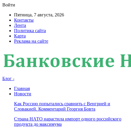
Войти
Пятница, 7 августа, 2026
Контакты
Лента
Политика сайта
Карта
Реклама на сайте
Блог -
Главная
Новости
Как Россию попытались сравнить с Венгрией и
Словакией. Комментарий Георгия Бовта
Страна НАТО нарастила импорт одного российского
продукта до максимума