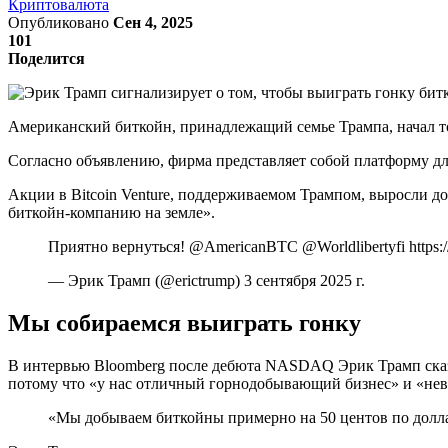
Криптовалюта
Опубликовано
Сен 4, 2025
101
Поделится
Американский биткойн, принадлежащий семье Трампа, начал тор
Согласно объявлению, фирма представляет собой платформу дл
Акции в Bitcoin Venture, поддерживаемом Трампом, выросли до
биткойн-компанию на земле».
Приятно вернуться! @AmericanBTC @Worldlibertyfi https://
— Эрик Трамп (@erictrump) 3 сентября 2025 г.
Мы собираемся выиграть гонку
В интервью Bloomberg после дебюта NASDAQ Эрик Трамп сказал
потому что «у нас отличный горнодобывающий бизнес» и «нев
«Мы добываем биткойны примерно на 50 центов по доллар