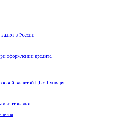
 валют в России
 при оформлении кредита
ровой валютой ЦБ с 1 января
я криптовалют
валюты