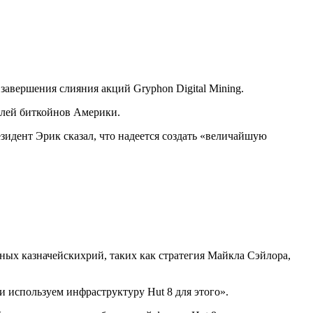
завершения слияния акций Gryphon Digital Mining.
алей биткойнов Америки.
езидент Эрик сказал, что надеется создать «величайшую
ых казначейскихрий, таких как стратегия Майкла Сэйлора,
 используем инфраструктуру Hut 8 для этого».