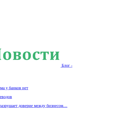
Блог -
ма у банков нет
еводов
 разрушает доверие между бизнесом…