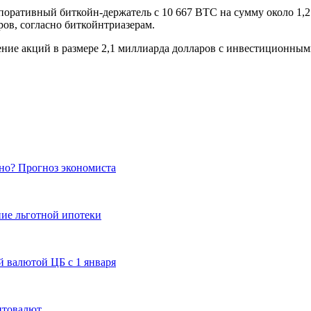
рпоративный биткойн-держатель с 10 667 BTC на сумму около 1,2
ров, согласно биткойнтриазерам.
жение акций в размере 2,1 миллиарда долларов с инвестиционным
ьно? Прогноз экономиста
ние льготной ипотеки
 валютой ЦБ с 1 января
птовалют