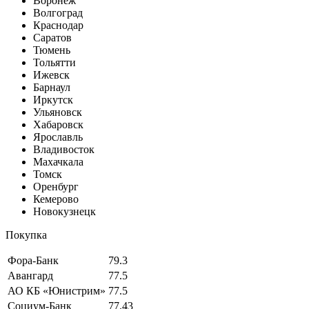
Воронеж
Волгоград
Краснодар
Саратов
Тюмень
Тольятти
Ижевск
Барнаул
Иркутск
Ульяновск
Хабаровск
Ярославль
Владивосток
Махачкала
Томск
Оренбург
Кемерово
Новокузнецк
Покупка
Фора-Банк
79.3
Авангард
77.5
АО КБ «Юнистрим»
77.5
Социум-Банк
77.43