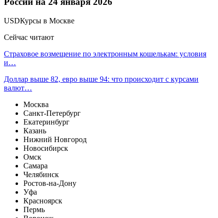
России на 24 января 2026
USDКурсы в Москве
Сейчас читают
Страховое возмещение по электронным кошелькам: условия
и…
Доллар выше 82, евро выше 94: что происходит с курсами
валют…
Москва
Санкт-Петербург
Екатеринбург
Казань
Нижний Новгород
Новосибирск
Омск
Самара
Челябинск
Ростов-на-Дону
Уфа
Красноярск
Пермь