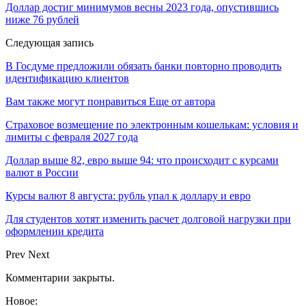
Доллар достиг минимумов весны 2023 года, опустившись
ниже 76 рублей
Следующая запись
В Госдуме предложили обязать банки повторно проводить
идентификацию клиентов
Вам также могут понравиться
Еще от автора
Страховое возмещение по электронным кошелькам: условия и
лимиты с февраля 2027 года
Доллар выше 82, евро выше 94: что происходит с курсами
валют в России
Курсы валют 8 августа: рубль упал к доллару и евро
Для студентов хотят изменить расчет долговой нагрузки при
оформлении кредита
Prev
Next
Комментарии закрыты.
Новое: