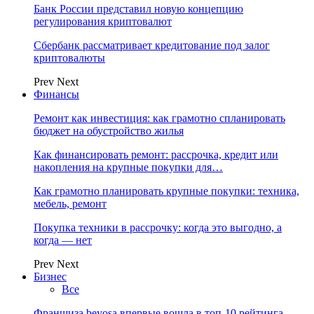
Банк России представил новую концепцию
регулирования криптовалют
Сбербанк рассматривает кредитование под залог
криптовалюты
Prev
Next
Финансы
Ремонт как инвестиция: как грамотно спланировать
бюджет на обустройство жилья
Как финансировать ремонт: рассрочка, кредит или
накопления на крупные покупки для…
Как грамотно планировать крупные покупки: техника,
мебель, ремонт
Покупка техники в рассрочку: когда это выгодно, а
когда — нет
Prev
Next
Бизнес
Все
Франшиза beyosa впервые вошла в топ-10 рейтинга