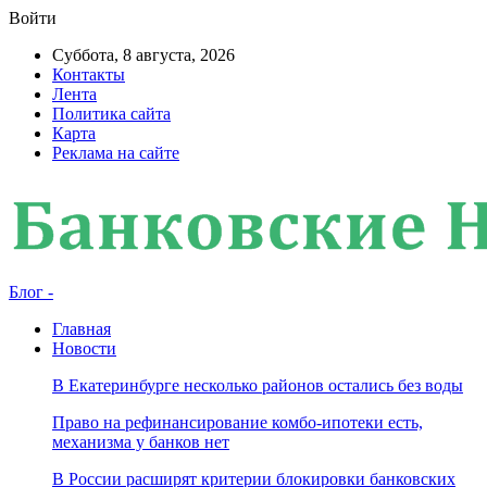
Войти
Суббота, 8 августа, 2026
Контакты
Лента
Политика сайта
Карта
Реклама на сайте
Блог -
Главная
Новости
В Екатеринбурге несколько районов остались без воды
Право на рефинансирование комбо-ипотеки есть,
механизма у банков нет
В России расширят критерии блокировки банковских