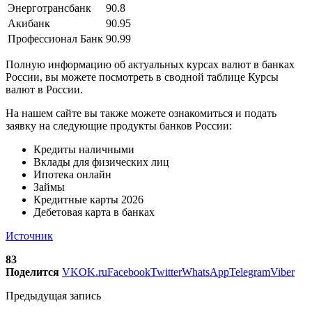
Энерготрансбанк
90.8
Акибанк
90.95
Профессионал Банк
90.99
Полную информацию об актуальных курсах валют в банках
России, вы можете посмотреть в сводной таблице Курсы
валют в России.
На нашем сайте вы также можете ознакомиться и подать
заявку на следующие продукты банков России:
Кредиты наличными
Вклады для физических лиц
Ипотека онлайн
Займы
Кредитные карты 2026
Дебетовая карта в банках
Источник
83
Поделится
VK
OK.ru
Facebook
Twitter
WhatsApp
Telegram
Viber
Предыдущая запись