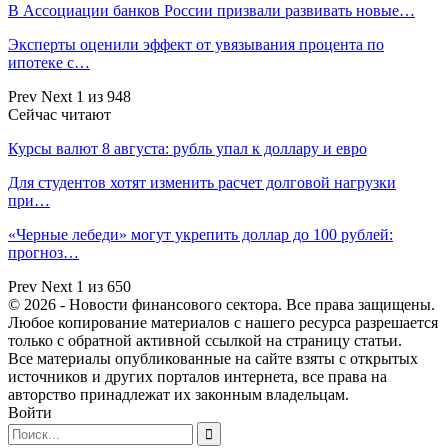
В Ассоциации банков России призвали развивать новые…
Эксперты оценили эффект от увязывания процента по
ипотеке с…
Prev
Next
1 из 948
Сейчас читают
Курсы валют 8 августа: рубль упал к доллару и евро
Для студентов хотят изменить расчет долговой нагрузки
при…
«Черные лебеди» могут укрепить доллар до 100 рублей:
прогноз…
Prev
Next
1 из 650
© 2026 - Новости финансового сектора. Все права защищены.
Любое копирование материалов с нашего ресурса разрешается
только с обратной активной ссылкой на страницу статьи.
Все материалы опубликованные на сайте взяты с открытых
источников и других порталов интернета, все права на
авторство принадлежат их законным владельцам.
Войти