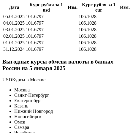
Курс рубля за 1
Курс рубля за 1
Дата
Изм.
Изм.
usd
eur
05.01.2025
101.6797
106.1028
04.01.2025
101.6797
106.1028
03.01.2025
101.6797
106.1028
02.01.2025
101.6797
106.1028
01.01.2025
101.6797
106.1028
31.12.2024
101.6797
106.1028
Выгодные курсы обмена валюты в банках
России на 5 января 2025
USDКурсы в Москве
Москва
Санкт-Петербург
Екатеринбург
Казань
Нижний Новгород
Новосибирск
Омск
Самара
Челябинск