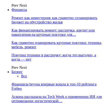
Prev
Next
Финансы
Ремонт как инвестиция: как грамотно спланировать
бюджет на обустройство жилья
Как финансировать ремонт: рассрочка, кредит или
накопления на крупные покупки для…
Как грамотно планировать крупные покупки: техника,
мебель, ремонт
Покупка техники в рассрочку: когда это выгодно, а
когда — нет
Prev
Next
Бизнес
Все
Франшиза beyosa впервые вошла в топ-10 рейтинга
Forbes
Аскона рассказала на Tech Week о применении ИИ для
оптимизации логистической…