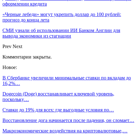
оформлении кредита
«Черные лебеди» могут укрепить доллар до 100 рублей:
прогноз до конца лета
СМИ узнали об использовании ИИ Банком Англии для
вывода экономики из стагнации
Prev
Next
Комментарии закрыты.
Новое:
В Сбербанке увеличили минимальные ставки по вкладам до
16,2%…
Dogecoin (Doge) восстанавливает ключевой уровень,
поскольку…
Ставки до 19% для всех: где выгодные условия по…
Восстановление дога начинается после падения, он сломает…
Макроэкономические воздействия на криптовалютовые,…