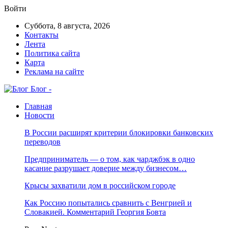
Войти
Суббота, 8 августа, 2026
Контакты
Лента
Политика сайта
Карта
Реклама на сайте
Блог -
Главная
Новости
В России расширят критерии блокировки банковских
переводов
Предприниматель — о том, как чарджбэк в одно
касание разрушает доверие между бизнесом…
Крысы захватили дом в российском городе
Как Россию попытались сравнить с Венгрией и
Словакией. Комментарий Георгия Бовта