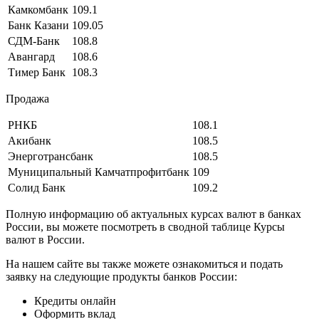
Камкомбанк
109.1
Банк Казани
109.05
СДМ-Банк
108.8
Авангард
108.6
Тимер Банк
108.3
Продажа
РНКБ
108.1
Акибанк
108.5
Энерготрансбанк
108.5
Муниципальный Камчатпрофитбанк
109
Солид Банк
109.2
Полную информацию об актуальных курсах валют в банках
России, вы можете посмотреть в сводной таблице Курсы
валют в России.
На нашем сайте вы также можете ознакомиться и подать
заявку на следующие продукты банков России:
Кредиты онлайн
Оформить вклад