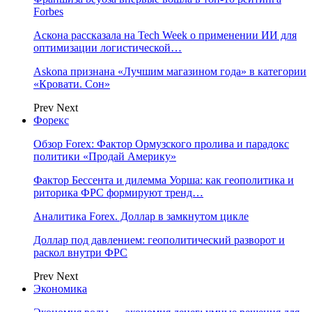
Forbes
Аскона рассказала на Tech Week о применении ИИ для
оптимизации логистической…
Askona признана «Лучшим магазином года» в категории
«Кровати. Сон»
Prev
Next
Форекс
Обзор Forex: Фактор Ормузского пролива и парадокс
политики «Продай Америку»
Фактор Бессента и дилемма Уорша: как геополитика и
риторика ФРС формируют тренд…
Аналитика Forex. Доллар в замкнутом цикле
Доллар под давлением: геополитический разворот и
раскол внутри ФРС
Prev
Next
Экономика