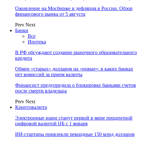
Оживление на Мосбирже и дефляция в России. Обзор
финансового рынка от 5 августа
Prev
Next
Банки
Все
Ипотека
В РФ обсуждают создание рыночного образовательного
кредита
Обмен «старых» долларов на «новые»: в каких банках
нет комиссий за прием валюты
Финансист предупредила о блокировке банками счетов
после смерти владельца
Prev
Next
Криптовалюта
Электронные юани станут первой в мире процентной
цифровой валютой ЦБ с 1 января
ИИ-стартапы привлекли рекордные 150 млрд долларов