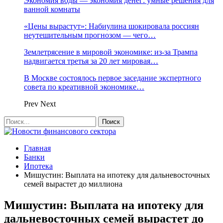
Экономия воды — экономия денег: умные решения для
ванной комнаты
«Цены вырастут»: Набиулина шокировала россиян
неутешительным прогнозом — чего…
Землетрясение в мировой экономике: из-за Трампа
надвигается третья за 20 лет мировая…
В Москве состоялось первое заседание экспертного
совета по креативной экономике…
Prev
Next
Главная
Банки
Ипотека
Мишустин: Выплата на ипотеку для дальневосточных
семей вырастет до миллиона
Мишустин: Выплата на ипотеку для
дальневосточных семей вырастет до