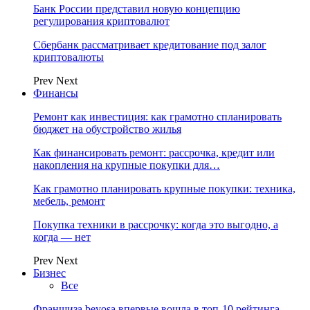
Банк России представил новую концепцию
регулирования криптовалют
Сбербанк рассматривает кредитование под залог
криптовалюты
Prev
Next
Финансы
Ремонт как инвестиция: как грамотно спланировать
бюджет на обустройство жилья
Как финансировать ремонт: рассрочка, кредит или
накопления на крупные покупки для…
Как грамотно планировать крупные покупки: техника,
мебель, ремонт
Покупка техники в рассрочку: когда это выгодно, а
когда — нет
Prev
Next
Бизнес
Все
Франшиза beyosa впервые вошла в топ-10 рейтинга