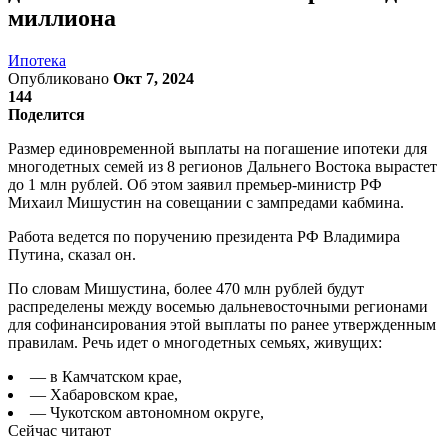
миллиона
Ипотека
Опубликовано
Окт 7, 2024
144
Поделится
Размер единовременной выплаты на погашение ипотеки для
многодетных семей из 8 регионов Дальнего Востока вырастет
до 1 млн рублей. Об этом заявил премьер-министр РФ
Михаил Мишустин на совещании с зампредами кабмина.
Работа ведется по поручению президента РФ Владимира
Путина, сказал он.
По словам Мишустина, более 470 млн рублей будут
распределены между восемью дальневосточными регионами
для софинансирования этой выплаты по ранее утвержденным
правилам. Речь идет о многодетных семьях, живущих:
— в Камчатском крае,
— Хабаровском крае,
— Чукотском автономном округе,
Сейчас читают