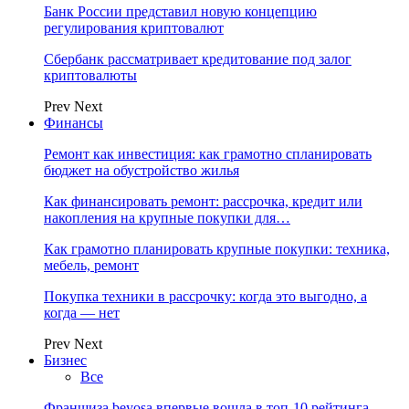
Банк России представил новую концепцию
регулирования криптовалют
Сбербанк рассматривает кредитование под залог
криптовалюты
Prev
Next
Финансы
Ремонт как инвестиция: как грамотно спланировать
бюджет на обустройство жилья
Как финансировать ремонт: рассрочка, кредит или
накопления на крупные покупки для…
Как грамотно планировать крупные покупки: техника,
мебель, ремонт
Покупка техники в рассрочку: когда это выгодно, а
когда — нет
Prev
Next
Бизнес
Все
Франшиза beyosa впервые вошла в топ-10 рейтинга