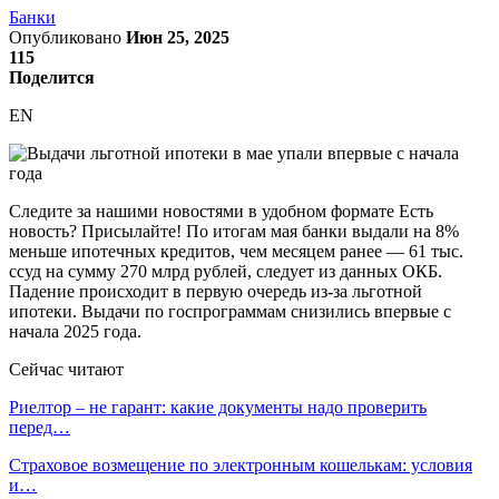
Банки
Опубликовано
Июн 25, 2025
115
Поделится
EN
Следите за нашими новостями в удобном формате Есть
новость? Присылайте! По итогам мая банки выдали на 8%
меньше ипотечных кредитов, чем месяцем ранее — 61 тыс.
ссуд на сумму 270 млрд рублей, следует из данных ОКБ.
Падение происходит в первую очередь из-за льготной
ипотеки. Выдачи по госпрограммам снизились впервые с
начала 2025 года.
Сейчас читают
Риелтор – не гарант: какие документы надо проверить
перед…
Страховое возмещение по электронным кошелькам: условия
и…