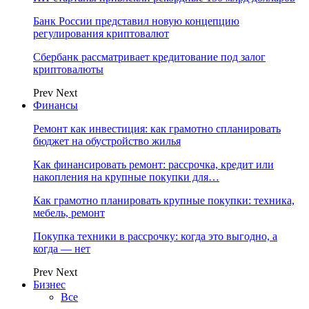
Банк России представил новую концепцию
регулирования криптовалют
Сбербанк рассматривает кредитование под залог
криптовалюты
Prev
Next
Финансы
Ремонт как инвестиция: как грамотно спланировать
бюджет на обустройство жилья
Как финансировать ремонт: рассрочка, кредит или
накопления на крупные покупки для…
Как грамотно планировать крупные покупки: техника,
мебель, ремонт
Покупка техники в рассрочку: когда это выгодно, а
когда — нет
Prev
Next
Бизнес
Все