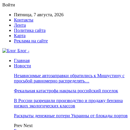
Войти
Пятница, 7 августа, 2026
Контакты
Лента
Политика сайта
Карта
Реклама на сайте
Блог -
Главная
Новости
Независимые автозаправки обратились к Мишустину с
просьбой равномерно распределять…
Фекальная катастрофа накрыла российский поселок
В России разрешили производство и продажу бензина
низких экологических классов
Раскрыты денежные потери Украины от блокады портов
Prev
Next