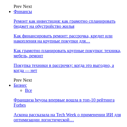
Prev
Next
Финансы
Ремонт как инвестиция: как грамотно спланировать
бюджет на обустройство жилья
Как финансировать ремонт: рассрочка, кредит или
накопления на крупные покупки для…
Как грамотно планировать крупные покупки: техника,
мебель, ремонт
Покупка техники в рассрочку: когда это выгодно, а
когда — нет
Prev
Next
Бизнес
Все
Франшиза beyosa впервые вошла в топ-10 рейтинга
Forbes
Аскона рассказала на Tech Week о применении ИИ для
оптимизации логистической…