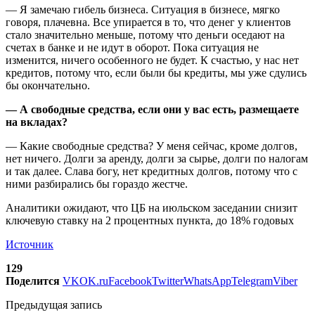
— Я замечаю гибель бизнеса. Ситуация в бизнесе, мягко
говоря, плачевна. Все упирается в то, что денег у клиентов
стало значительно меньше, потому что деньги оседают на
счетах в банке и не идут в оборот. Пока ситуация не
изменится, ничего особенного не будет. К счастью, у нас нет
кредитов, потому что, если были бы кредиты, мы уже сдулись
бы окончательно.
— А свободные средства, если они у вас есть, размещаете
на вкладах?
— Какие свободные средства? У меня сейчас, кроме долгов,
нет ничего. Долги за аренду, долги за сырье, долги по налогам
и так далее. Слава богу, нет кредитных долгов, потому что с
ними разбирались бы гораздо жестче.
Аналитики ожидают, что ЦБ на июльском заседании снизит
ключевую ставку на 2 процентных пункта, до 18% годовых
Источник
129
Поделится
VK
OK.ru
Facebook
Twitter
WhatsApp
Telegram
Viber
Предыдущая запись