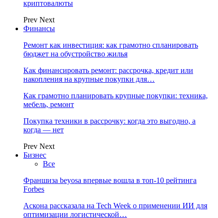
криптовалюты
Prev
Next
Финансы
Ремонт как инвестиция: как грамотно спланировать
бюджет на обустройство жилья
Как финансировать ремонт: рассрочка, кредит или
накопления на крупные покупки для…
Как грамотно планировать крупные покупки: техника,
мебель, ремонт
Покупка техники в рассрочку: когда это выгодно, а
когда — нет
Prev
Next
Бизнес
Все
Франшиза beyosa впервые вошла в топ-10 рейтинга
Forbes
Аскона рассказала на Tech Week о применении ИИ для
оптимизации логистической…