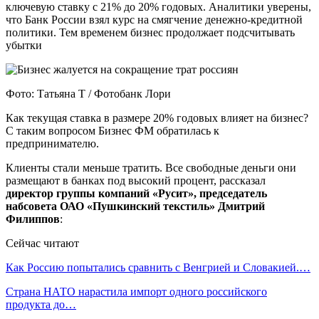
ключевую ставку с 21% до 20% годовых. Аналитики уверены,
что Банк России взял курс на смягчение денежно-кредитной
политики. Тем временем бизнес продолжает подсчитывать
убытки
Фото: Татьяна Т / Фотобанк Лори
Как текущая ставка в размере 20% годовых влияет на бизнес?
С таким вопросом Бизнес ФМ обратилась к
предпринимателю.
Клиенты стали меньше тратить. Все свободные деньги они
размещают в банках под высокий процент, рассказал
директор группы компаний «Русит», председатель
набсовета ОАО «Пушкинский текстиль» Дмитрий
Филиппов
:
Сейчас читают
Как Россию попытались сравнить с Венгрией и Словакией.…
Страна НАТО нарастила импорт одного российского
продукта до…