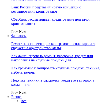
Банк России представил новую концепцию
регулирования криптовалют
Сбербанк рассматривает кредитование под залог
криптовалюты
Prev
Next
Финансы
Ремонт как инвестиция: как грамотно спланировать
бюджет на обустройство жилья
Как финансировать ремонт: рассрочка, кредит или
накопления на крупные покупки для…
Как грамотно планировать крупные покупки: техника,
мебель, ремонт
Покупка техники в рассрочку: когда это выгодно, а
когда — нет
Prev
Next
Бизнес
Все