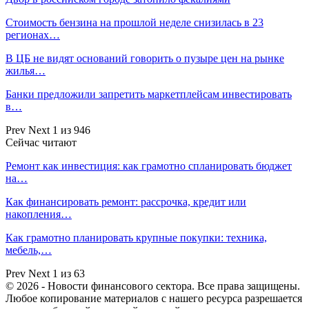
Стоимость бензина на прошлой неделе снизилась в 23
регионах…
В ЦБ не видят оснований говорить о пузыре цен на рынке
жилья…
Банки предложили запретить маркетплейсам инвестировать
в…
Prev
Next
1 из 946
Сейчас читают
Ремонт как инвестиция: как грамотно спланировать бюджет
на…
Как финансировать ремонт: рассрочка, кредит или
накопления…
Как грамотно планировать крупные покупки: техника,
мебель,…
Prev
Next
1 из 63
© 2026 - Новости финансового сектора. Все права защищены.
Любое копирование материалов с нашего ресурса разрешается