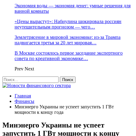
Экономия воды — экономия денег: умные решения для
ванной комнаты
«Цены вырастут»: Набиулина шокировала россиян
неутешительным прогнозом — чего…
Землетрясение в мировой экономике: из-за Трампа
надвигается третья за 20 лет мировая…
В Москве состоялось первое заседание экспертного
совета по креативной экономике…
Prev
Next
Главная
Финансы
Минэнерго Украины не успеет запустить 1 ГВт
мощности к концу года
Минэнерго Украины не успеет
запустить 1 ГВт мощности к концу