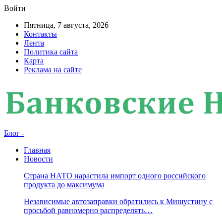
Войти
Пятница, 7 августа, 2026
Контакты
Лента
Политика сайта
Карта
Реклама на сайте
Блог -
Главная
Новости
Страна НАТО нарастила импорт одного российского
продукта до максимума
Независимые автозаправки обратились к Мишустину с
просьбой равномерно распределять…