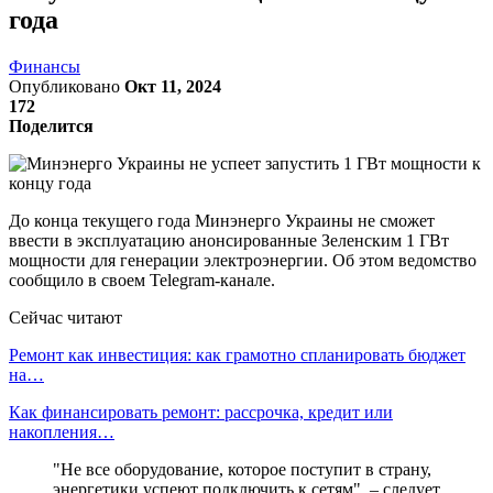
года
Финансы
Опубликовано
Окт 11, 2024
172
Поделится
До конца текущего года Минэнерго Украины не сможет
ввести в эксплуатацию анонсированные Зеленским 1 ГВт
мощности для генерации электроэнергии. Об этом ведомство
сообщило в своем Telegram-канале.
Сейчас читают
Ремонт как инвестиция: как грамотно спланировать бюджет
на…
Как финансировать ремонт: рассрочка, кредит или
накопления…
"Не все оборудование, которое поступит в страну,
энергетики успеют подключить к сетям", – следует