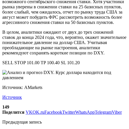
возможного сентябрьского снижения ставки. Хотя участники
рынка уверены в снижении ставки на 25 базисных пунктов,
более слабый, чем ожидалось, отчет по рынку труда США за
август может побудить ФРС рассмотреть возможность более
агрессивного снижения ставки на 50 базисных пунктов.
В целом, аналитики ожидают от двух до трех снижений
ставок до конца 2024 года, что, вероятно, окажет значительное
понижательное давление на доллар США. Учитывая
преобладающие на рынке настроения, аналитики
рекомендуют сохранять короткие позиции по DXY.
SELL STOP 101.00 TP 100.40 SL 101.20
Источник: AMarkets
Источник
149
Поделится
VK
OK.ru
Facebook
Twitter
WhatsApp
Telegram
Viber
Предыдущая запись