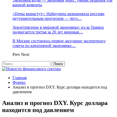
Экономия воды — экономия денег: умные решения для
ванной комнаты
«Цены вырастут»: Набиулина шокировала россиян
неутешительным прогнозом — чего…
Землетрясение в мировой экономике: из-за Трампа
надвигается третья за 20 лет мировая…
В Москве состоялось первое заседание экспертного
совета по креативной экономике…
Prev
Next
Главная
Форекс
Анализ и прогноз DXY. Курс доллара находится под
давлением
Анализ и прогноз DXY. Курс доллара
находится под давлением