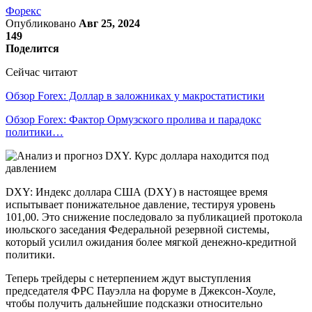
Форекс
Опубликовано
Авг 25, 2024
149
Поделится
Сейчас читают
Обзор Forex: Доллар в заложниках у макростатистики
Обзор Forex: Фактор Ормузского пролива и парадокс
политики…
DXY: Индекс доллара США (DXY) в настоящее время
испытывает понижательное давление, тестируя уровень
101,00. Это снижение последовало за публикацией протокола
июльского заседания Федеральной резервной системы,
который усилил ожидания более мягкой денежно-кредитной
политики.
Теперь трейдеры с нетерпением ждут выступления
председателя ФРС Пауэлла на форуме в Джексон-Хоуле,
чтобы получить дальнейшие подсказки относительно