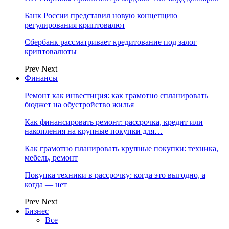
Банк России представил новую концепцию
регулирования криптовалют
Сбербанк рассматривает кредитование под залог
криптовалюты
Prev
Next
Финансы
Ремонт как инвестиция: как грамотно спланировать
бюджет на обустройство жилья
Как финансировать ремонт: рассрочка, кредит или
накопления на крупные покупки для…
Как грамотно планировать крупные покупки: техника,
мебель, ремонт
Покупка техники в рассрочку: когда это выгодно, а
когда — нет
Prev
Next
Бизнес
Все