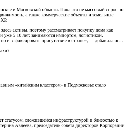
оскве и Московской области. Пока это не массовый спрос по
едвижимость, а также коммерческие объекты и земельные
.XP.
 здесь активы, поэтому рассматривает покупку дома как
и уже 5-10 лет: занимаются импортом, логистикой,
тно и зафиксировать присутствие в стране», — добавила она.
лавным «китайским кластером» в Подмосковье стало
ет статусом, сложившейся инфраструктурой и близостью к
атерина Авдеева, председатель совета директоров Корпорации