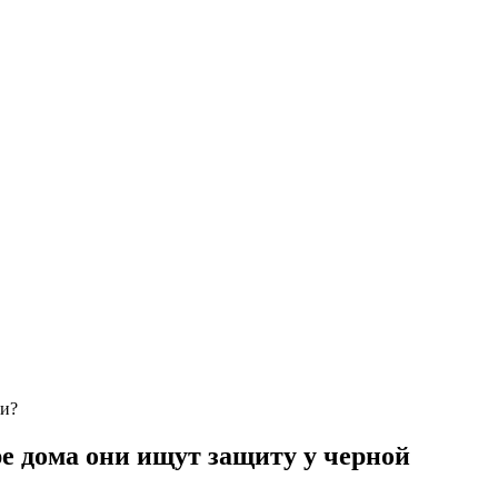
хи?
е дома они ищут защиту у черной