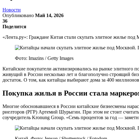
Новости
Опубликовано
Май 14, 2026
36
Поделится
«Лента.ру»: Граждане Китая стали скупать элитное жилье под
Фото: Imazins / Getty Images
Китайские покупатели активизировались на рынке элитного под
живущий в России несколько лет и благополучно строящий биз
достаток. О том, как китайцы выбирают дома за 400 миллионо
Покупка жилья в России стала маркеро
Многие обосновавшиеся в России китайские бизнесмены нараст
риелторов (РГР) Артемий Шурыгин. При этом не стоит считать,
соучредитель Kronung Group. «Семь процентов за год — заметны
Китай. Фото: Jenson / Shutterstock / Fotodom