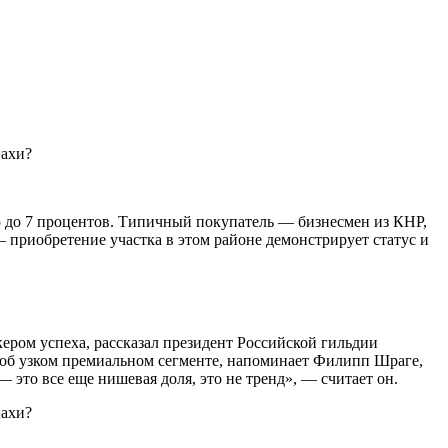
,5 до 7 процентов. Типичный покупатель — бизнесмен из КНР,
приобретение участка в этом районе демонстрирует статус и
ером успеха, рассказал президент Российской гильдии
т об узком премиальном сегменте, напоминает Филипп Шраге,
 это все еще нишевая доля, это не тренд», — считает он.