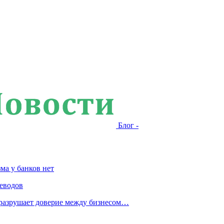
Блог -
ма у банков нет
еводов
 разрушает доверие между бизнесом…