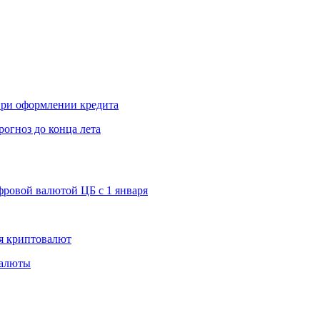
 при оформлении кредита
рогноз до конца лета
ровой валютой ЦБ с 1 января
я криптовалют
валюты