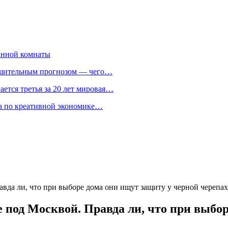
анной комнаты
ешительным прогнозом — чего…
ается третья за 20 лет мировая…
та по креативной экономике…
вда ли, что при выборе дома они ищут защиту у черной черепа
 под Москвой. Правда ли, что при выбор