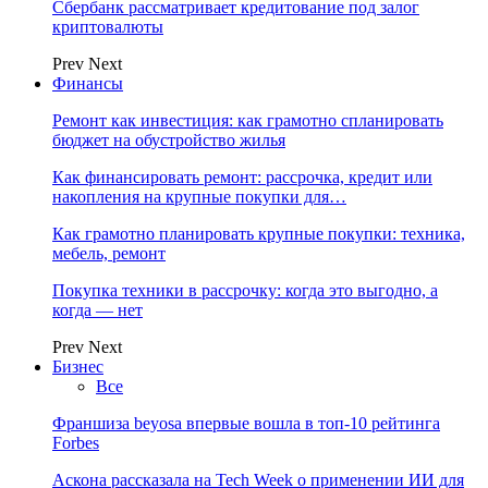
Сбербанк рассматривает кредитование под залог
криптовалюты
Prev
Next
Финансы
Ремонт как инвестиция: как грамотно спланировать
бюджет на обустройство жилья
Как финансировать ремонт: рассрочка, кредит или
накопления на крупные покупки для…
Как грамотно планировать крупные покупки: техника,
мебель, ремонт
Покупка техники в рассрочку: когда это выгодно, а
когда — нет
Prev
Next
Бизнес
Все
Франшиза beyosa впервые вошла в топ-10 рейтинга
Forbes
Аскона рассказала на Tech Week о применении ИИ для