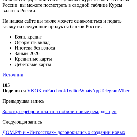
России, вы можете посмотреть в сводной таблице Курсы
валют в России.
На нашем сайте вы также можете ознакомиться и подать
заявку на следующие продукты банков России:
Взять кредит
Оформить вклад
Ипотека без взноса
Займы 2026
Кредитные карты
Дебетовые карты
Источник
105
Поделится
VK
OK.ru
Facebook
Twitter
WhatsApp
Telegram
Viber
Предыдущая запись
Золото, серебро и платина побили новые рекорды цен
Следующая запись
ДОМ.РФ и «Ингосстрах» договорились о создании новых