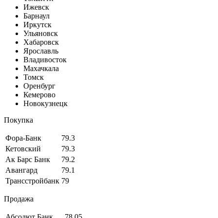
Ижевск
Барнаул
Иркутск
Ульяновск
Хабаровск
Ярославль
Владивосток
Махачкала
Томск
Оренбург
Кемерово
Новокузнецк
Покупка
Фора-Банк
79.3
Кетовский
79.3
Ак Барс Банк
79.2
Авангард
79.1
Трансстройбанк
79
Продажа
Абсолют Банк
78.05