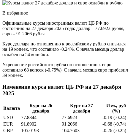
В избранное
Официальные курсы иностранных валют ЦБ РФ по
состоянию на 27 декабря 2025 года: доллар – 77.6923 рубля,
евро – 91.2066 рубля.
Курс доллара по отношению к российскому рублю снизился
на 19 копеек, что составило -0.24%. С начала месяца доллар
ослабел на 54 копейки.
Укрепление российского рубля по отношению к евро
составило 68 копеек (-0.75%). С начала месяца евро прибавил
39 копеек.
Изменение курса валют ЦБ РФ на 27 декабря
2025
Курс на 26
Курс на 27
Изм., руб
Валюта
декабря
декабря
(%)
USD
77.8844
77.6923
-0.19 (-0.24)
EUR
91.8902
91.2066
-0.68 (-0.74)
GBP
105.0193
104.7603
-0.26 (-0.25)