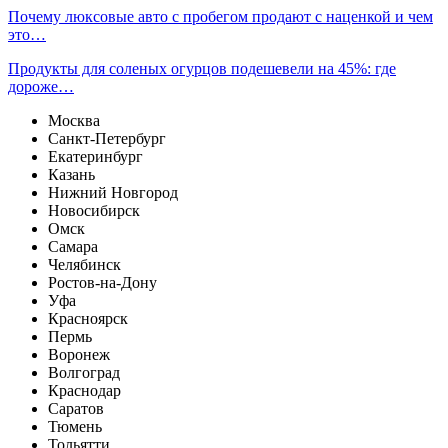
Почему люксовые авто с пробегом продают с наценкой и чем
это…
Продукты для соленых огурцов подешевели на 45%: где
дороже…
Москва
Санкт-Петербург
Екатеринбург
Казань
Нижний Новгород
Новосибирск
Омск
Самара
Челябинск
Ростов-на-Дону
Уфа
Красноярск
Пермь
Воронеж
Волгоград
Краснодар
Саратов
Тюмень
Тольятти