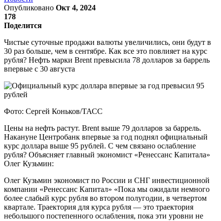
Опубликовано
Окт 4, 2024
178
Поделится
Чистые суточные продажи валюты увеличились, они будут в
30 раз больше, чем в сентябре. Как все это повлияет на курс
рубля? Нефть марки Brent превысила 78 долларов за баррель
впервые с 30 августа
Фото: Сергей Коньков/ТАСС
Цены на нефть растут. Brent выше 79 долларов за баррель.
Накануне Центробанк впервые за год поднял официальный
курс доллара выше 95 рублей. С чем связано ослабление
рубля? Объясняет главный экономист «Ренессанс Капитала»
Олег Кузьмин:
Олег Кузьмин экономист по России и СНГ инвестиционной
компании «Ренессанс Капитал» «Пока мы ожидали немного
более слабый курс рубля во втором полугодии, в четвертом
квартале. Траектория для курса рубля — это траектория
небольшого постепенного ослабления, пока эти уровни не