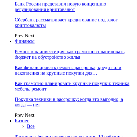
Банк России представил новую концепцию
регулирования криптовалют
Сбербанк рассматривает кредитование под залог
криптовалюты
Prev
Next
Финансы
Ремонт как инвестиция: как грамотно спланировать
бюджет на обустройство жилья
Как финансировать ремонт: рассрочка, кредит или
накопления на крупные покупки для…
Как грамотно планировать крупные покупки: техника,
мебель, ремонт
Покупка техники в рассрочку: когда это выгодно, а
когда — нет
Prev
Next
Бизнес
Все
Франшиза beyosa впервые вошла в топ-10 рейтинга