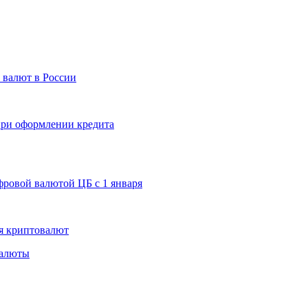
 валют в России
 при оформлении кредита
ровой валютой ЦБ с 1 января
я криптовалют
валюты