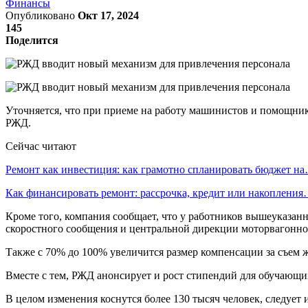
Финансы
Опубликовано
Окт 17, 2024
145
Поделится
Уточняется, что при приеме на работу машинистов и помощнико
РЖД.
Сейчас читают
Ремонт как инвестиция: как грамотно спланировать бюджет н
Как финансировать ремонт: рассрочка, кредит или накоплени
Кроме того, компания сообщает, что у работников вышеуказан
скоростного сообщения и центральной дирекции моторвагонно
Также с 70% до 100% увеличится размер компенсации за съем ж
Вместе с тем, РЖД анонсирует и рост стипендий для обучающих
В целом изменения коснутся более 130 тысяч человек, следует