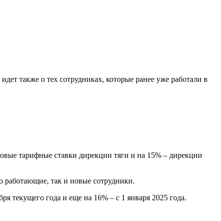
дет также о тех сотрудниках, которые ранее уже работали в
совые тарифные ставки дирекции тяги и на 15% – дирекции
о работающие, так и новые сотрудники.
я текущего года и еще на 16% – с 1 января 2025 года.