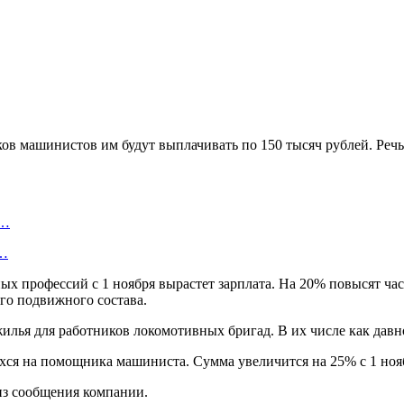
в машинистов им будут выплачивать по 150 тысяч рублей. Речь и
а…
я…
ных профессий с 1 ноября вырастет зарплата. На 20% повысят ча
го подвижного состава.
илья для работников локомотивных бригад. В их числе как давн
ся на помощника машиниста. Сумма увеличится на 25% с 1 ноябр
 из сообщения компании.