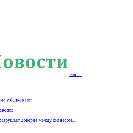
Блог -
ма у банков нет
еводов
 разрушает доверие между бизнесом…