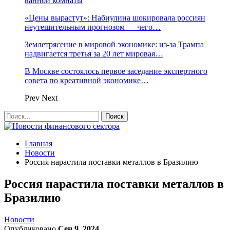
ванной комнаты
«Цены вырастут»: Набиулина шокировала россиян
неутешительным прогнозом — чего…
Землетрясение в мировой экономике: из-за Трампа
надвигается третья за 20 лет мировая…
В Москве состоялось первое заседание экспертного
совета по креативной экономике…
Prev
Next
Главная
Новости
Россия нарастила поставки металлов в Бразилию
Россия нарастила поставки металлов в
Бразилию
Новости
Опубликовано
Сен 9, 2024