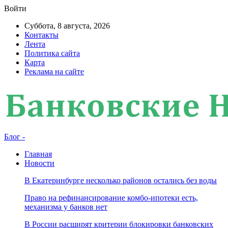
Войти
Суббота, 8 августа, 2026
Контакты
Лента
Политика сайта
Карта
Реклама на сайте
Блог -
Главная
Новости
В Екатеринбурге несколько районов остались без воды
Право на рефинансирование комбо-ипотеки есть,
механизма у банков нет
В России расширят критерии блокировки банковских