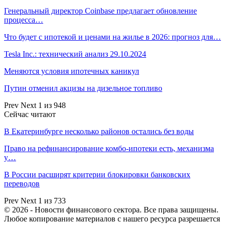
Генеральный директор Coinbase предлагает обновление
процесса…
Что будет с ипотекой и ценами на жилье в 2026: прогноз для…
Tesla Inc.: технический анализ 29.10.2024
Меняются условия ипотечных каникул
Путин отменил акцизы на дизельное топливо
Prev
Next
1 из 948
Сейчас читают
В Екатеринбурге несколько районов остались без воды
Право на рефинансирование комбо-ипотеки есть, механизма
у…
В России расширят критерии блокировки банковских
переводов
Prev
Next
1 из 733
© 2026 - Новости финансового сектора. Все права защищены.
Любое копирование материалов с нашего ресурса разрешается