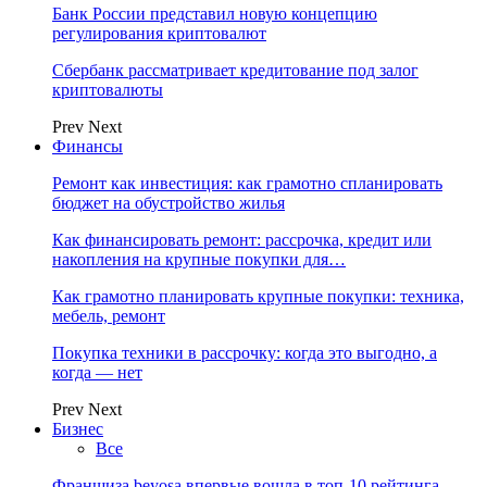
Банк России представил новую концепцию
регулирования криптовалют
Сбербанк рассматривает кредитование под залог
криптовалюты
Prev
Next
Финансы
Ремонт как инвестиция: как грамотно спланировать
бюджет на обустройство жилья
Как финансировать ремонт: рассрочка, кредит или
накопления на крупные покупки для…
Как грамотно планировать крупные покупки: техника,
мебель, ремонт
Покупка техники в рассрочку: когда это выгодно, а
когда — нет
Prev
Next
Бизнес
Все
Франшиза beyosa впервые вошла в топ-10 рейтинга