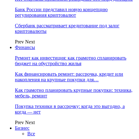
Банк России представил новую концепцию
регулирования криптовалют
Сбербанк рассматривает кредитование под залог
криптовалюты
Prev
Next
Финансы
Ремонт как инвестиция: как грамотно спланировать
бюджет на обустройство жилья
Как финансировать ремонт: рассрочка, кредит или
накопления на крупные покупки для…
Как грамотно планировать крупные покупки: техника,
мебель, ремонт
Покупка техники в рассрочку: когда это выгодно, а
когда — нет
Prev
Next
Бизнес
Все