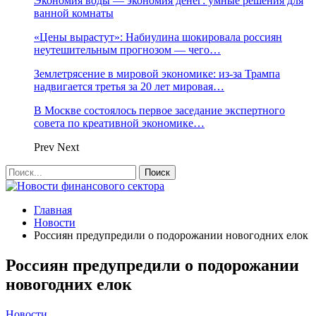
Экономия воды — экономия денег: умные решения для
ванной комнаты
«Цены вырастут»: Набиулина шокировала россиян
неутешительным прогнозом — чего…
Землетрясение в мировой экономике: из-за Трампа
надвигается третья за 20 лет мировая…
В Москве состоялось первое заседание экспертного
совета по креативной экономике…
Prev
Next
Главная
Новости
Россиян предупредили о подорожании новогодних елок
Россиян предупредили о подорожании
новогодних елок
Новости