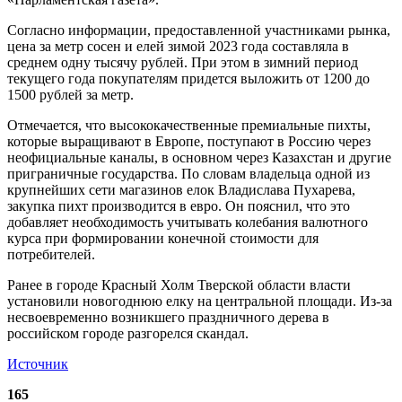
Согласно информации, предоставленной участниками рынка,
цена за метр сосен и елей зимой 2023 года составляла в
среднем одну тысячу рублей. При этом в зимний период
текущего года покупателям придется выложить от 1200 до
1500 рублей за метр.
Отмечается, что высококачественные премиальные пихты,
которые выращивают в Европе, поступают в Россию через
неофициальные каналы, в основном через Казахстан и другие
приграничные государства. По словам владельца одной из
крупнейших сети магазинов елок Владислава Пухарева,
закупка пихт производится в евро. Он пояснил, что это
добавляет необходимость учитывать колебания валютного
курса при формировании конечной стоимости для
потребителей.
Ранее в городе Красный Холм Тверской области власти
установили новогоднюю елку на центральной площади. Из-за
несвоевременно возникшего праздничного дерева в
российском городе разгорелся скандал.
Источник
165