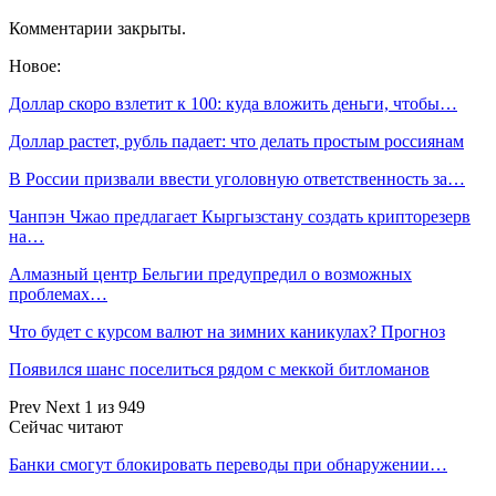
Комментарии закрыты.
Новое:
Доллар скоро взлетит к 100: куда вложить деньги, чтобы…
Доллар растет, рубль падает: что делать простым россиянам
В России призвали ввести уголовную ответственность за…
Чанпэн Чжао предлагает Кыргызстану создать крипторезерв
на…
Алмазный центр Бельгии предупредил о возможных
проблемах…
Что будет с курсом валют на зимних каникулах? Прогноз
Появился шанс поселиться рядом с меккой битломанов
Prev
Next
1 из 949
Сейчас читают
Банки смогут блокировать переводы при обнаружении…