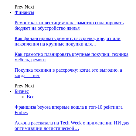
Prev
Next
Финансы
Ремонт как инвестиция: как грамотно спланировать
бюджет на обустройство жилья
Как финансировать ремонт: рассрочка, кредит или
накопления на крупные покупки для…
Как грамотно планировать крупные покупки: техника,
мебель, ремонт
Покупка техники в рассрочку: когда это выгодно, а
когда — нет
Prev
Next
Бизнес
Все
Франшиза beyosa впервые вошла в топ-10 рейтинга
Forbes
Аскона рассказала на Tech Week о применении ИИ для
оптимизации логистической…