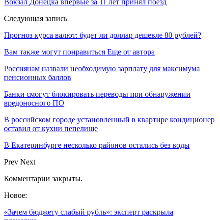
Вокзал Донецка впервые за 11 лет принял поезд
Следующая запись
Прогноз курса валют: будет ли доллар дешевле 80 рублей?
Вам также могут понравиться
Еще от автора
Россиянам назвали необходимую зарплату для максимума
пенсионных баллов
Банки смогут блокировать переводы при обнаружении
вредоносного ПО
В российском городе установленный в квартире кондиционер
оставил от кухни пепелище
В Екатеринбурге несколько районов остались без воды
Prev
Next
Комментарии закрыты.
Новое:
«Зачем бюджету слабый рубль»: эксперт раскрыла