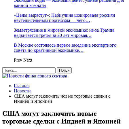
Экономия воды — экономия денег: умные решения для
ванной комнаты
«Цены вырастут»: Набиулина шокировала россиян
неутешительным прогнозом — чего…
Землетрясение в мировой экономике: из-за Трампа
надвигается третья за 20 лет мировая…
В Москве состоялось первое заседание экспертного
совета по креативной экономике…
Prev
Next
Главная
Новости
США могут заключить новые торговые сделки с
Индией и Японией
США могут заключить новые
торговые сделки с Индией и Японией