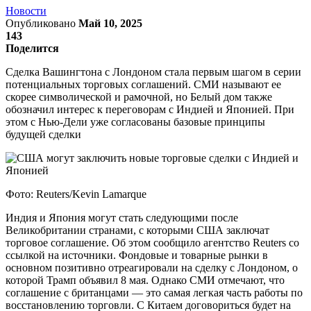
Новости
Опубликовано
Май 10, 2025
143
Поделится
Сделка Вашингтона с Лондоном стала первым шагом в серии
потенциальных торговых соглашений. СМИ называют ее
скорее символической и рамочной, но Белый дом также
обозначил интерес к переговорам с Индией и Японией. При
этом с Нью-Дели уже согласованы базовые принципы
будущей сделки
Фото: Reuters/Kevin Lamarque
Индия и Япония могут стать следующими после
Великобритании странами, с которыми США заключат
торговое соглашение. Об этом сообщило агентство Reuters со
ссылкой на источники. Фондовые и товарные рынки в
основном позитивно отреагировали на сделку с Лондоном, о
которой Трамп объявил 8 мая. Однако СМИ отмечают, что
соглашение с британцами — это самая легкая часть работы по
восстановлению торговли. С Китаем договориться будет на