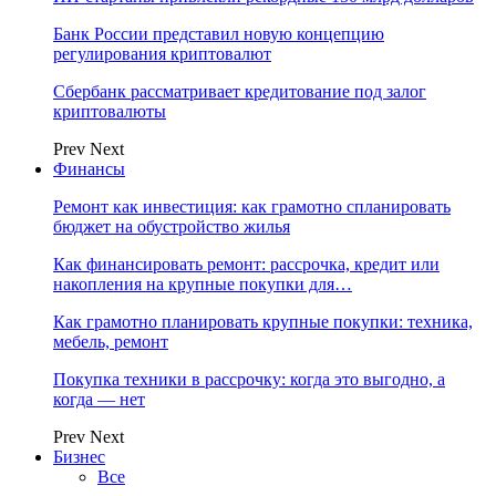
Банк России представил новую концепцию
регулирования криптовалют
Сбербанк рассматривает кредитование под залог
криптовалюты
Prev
Next
Финансы
Ремонт как инвестиция: как грамотно спланировать
бюджет на обустройство жилья
Как финансировать ремонт: рассрочка, кредит или
накопления на крупные покупки для…
Как грамотно планировать крупные покупки: техника,
мебель, ремонт
Покупка техники в рассрочку: когда это выгодно, а
когда — нет
Prev
Next
Бизнес
Все