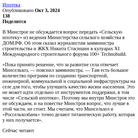
Ипотека
Опубликовано
Окт 3, 2024
138
Поделится
В Минстрое не обсуждается вопрос передать «Сельскую
ипотеку» из ведения Министерства сельского хозяйства в
ДОМ.РФ. Об этом сказал журналистам замминистра
строительства и ЖКХ Никита Стасишин в кулуарах XI
Международного строительного форума 100+ Technobuild.
«Пока принято решение, что за развитие села отвечает
Минсельхоз, — пояснил замминистра. — Там есть большое
количество программ по созданию транспортной,
инженерной, коммунальной и социальной инфраструктуры на
селе для того, чтобы улучшить качество жизни населения. Это
не может идти отдельно от инструментов поддержки, в том
числе «Сельской ипотеки». Поэтому мы внутри Минстроя это
не обсуждаем, и на повестке Минстроя вопрос, что лучше в
этой части, не стоит. Мы считаем, что Минсельхоз и
«Россельхозбанк» точно делают титаническую работу, которая
у них получается».
Сейчас читают