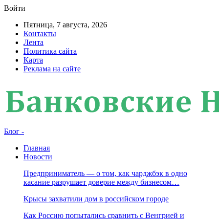
Войти
Пятница, 7 августа, 2026
Контакты
Лента
Политика сайта
Карта
Реклама на сайте
Блог -
Главная
Новости
Предприниматель — о том, как чарджбэк в одно
касание разрушает доверие между бизнесом…
Крысы захватили дом в российском городе
Как Россию попытались сравнить с Венгрией и