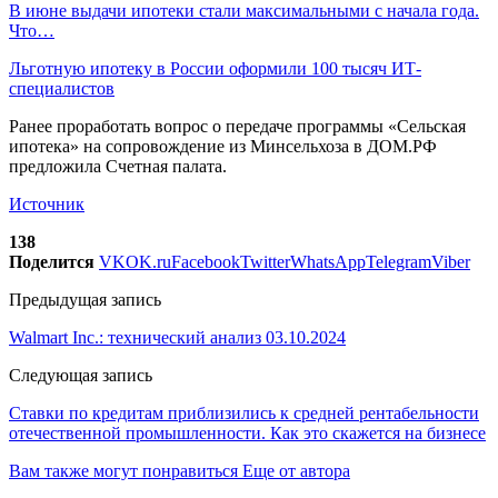
В июне выдачи ипотеки стали максимальными с начала года.
Что…
Льготную ипотеку в России оформили 100 тысяч ИТ-
специалистов
Ранее проработать вопрос о передаче программы «Сельская
ипотека» на сопровождение из Минсельхоза в ДОМ.РФ
предложила Счетная палата.
Источник
138
Поделится
VK
OK.ru
Facebook
Twitter
WhatsApp
Telegram
Viber
Предыдущая запись
Walmart Inc.: технический анализ 03.10.2024
Следующая запись
Ставки по кредитам приблизились к средней рентабельности
отечественной промышленности. Как это скажется на бизнесе
Вам также могут понравиться
Еще от автора