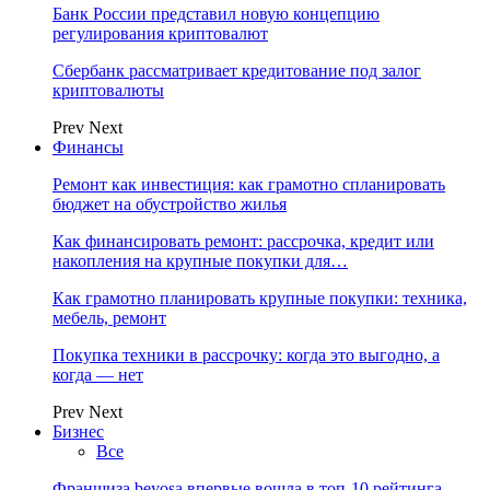
Банк России представил новую концепцию
регулирования криптовалют
Сбербанк рассматривает кредитование под залог
криптовалюты
Prev
Next
Финансы
Ремонт как инвестиция: как грамотно спланировать
бюджет на обустройство жилья
Как финансировать ремонт: рассрочка, кредит или
накопления на крупные покупки для…
Как грамотно планировать крупные покупки: техника,
мебель, ремонт
Покупка техники в рассрочку: когда это выгодно, а
когда — нет
Prev
Next
Бизнес
Все
Франшиза beyosa впервые вошла в топ-10 рейтинга