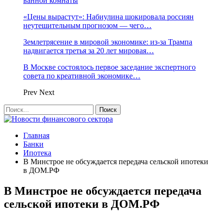
ванной комнаты
«Цены вырастут»: Набиулина шокировала россиян
неутешительным прогнозом — чего…
Землетрясение в мировой экономике: из-за Трампа
надвигается третья за 20 лет мировая…
В Москве состоялось первое заседание экспертного
совета по креативной экономике…
Prev
Next
Главная
Банки
Ипотека
В Минстрое не обсуждается передача сельской ипотеки
в ДОМ.РФ
В Минстрое не обсуждается передача
сельской ипотеки в ДОМ.РФ