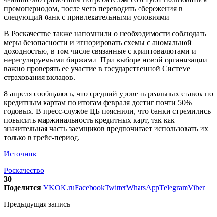
промопериодом, после чего переводить сбережения в
следующий банк с привлекательными условиями.
В Роскачестве также напомнили о необходимости соблюдать
меры безопасности и игнорировать схемы с аномальной
доходностью, в том числе связанные с криптовалютами и
нерегулируемыми биржами. При выборе новой организации
важно проверять ее участие в государственной Системе
страхования вкладов.
8 апреля сообщалось, что средний уровень реальных ставок по
кредитным картам по итогам февраля достиг почти 50%
годовых. В пресс-службе ЦБ пояснили, что банки стремились
повысить маржинальность кредитных карт, так как
значительная часть заемщиков предпочитает использовать их
только в грейс-период.
Источник
Роскачество
30
Поделится
VK
OK.ru
Facebook
Twitter
WhatsApp
Telegram
Viber
Предыдущая запись