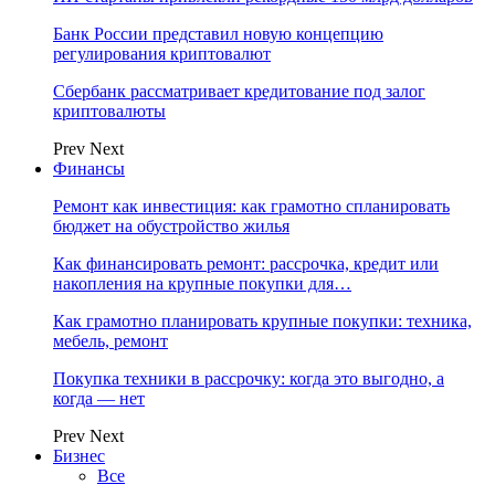
Банк России представил новую концепцию
регулирования криптовалют
Сбербанк рассматривает кредитование под залог
криптовалюты
Prev
Next
Финансы
Ремонт как инвестиция: как грамотно спланировать
бюджет на обустройство жилья
Как финансировать ремонт: рассрочка, кредит или
накопления на крупные покупки для…
Как грамотно планировать крупные покупки: техника,
мебель, ремонт
Покупка техники в рассрочку: когда это выгодно, а
когда — нет
Prev
Next
Бизнес
Все