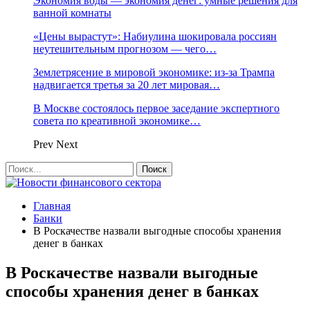
Экономия воды — экономия денег: умные решения для
ванной комнаты
«Цены вырастут»: Набиулина шокировала россиян
неутешительным прогнозом — чего…
Землетрясение в мировой экономике: из-за Трампа
надвигается третья за 20 лет мировая…
В Москве состоялось первое заседание экспертного
совета по креативной экономике…
Prev
Next
Главная
Банки
В Роскачестве назвали выгодные способы хранения
денег в банках
В Роскачестве назвали выгодные
способы хранения денег в банках