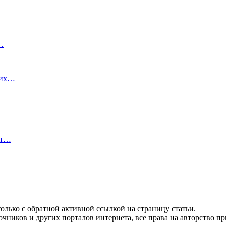
…
ких…
ют…
олько с обратной активной ссылкой на страницу статьи.
чников и других порталов интернета, все права на авторство п