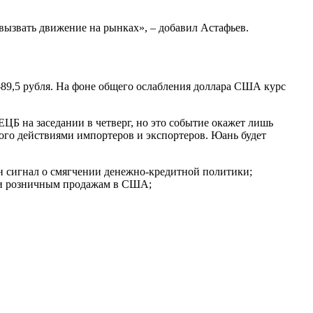
вызвать движение на рынках», – добавил Астафьев.
5-89,5 рубля. На фоне общего ослабления доллара США курс
ЦБ на заседании в четверг, но это событие окажет лишь
ного действиями импортеров и экспортеров. Юань будет
н сигнал о смягчении денежно-кредитной политики;
е и розничным продажам в США;