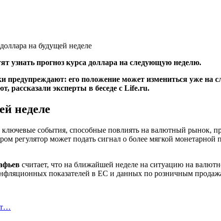
ят узнать прогноз курса доллара на следующую неделю.
ки предупреждают: его положение может измениться уже на сл
, рассказали эксперты в беседе с Life.ru.
ей неделе
 ключевые события, способные повлиять на валютный рынок, про
тором регулятор может подать сигнал о более мягкой монетарной
афьев
считает, что на ближайшей неделе на ситуацию на валют
 инфляционных показателей в ЕС и данных по розничным прода
ют…