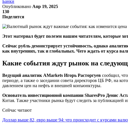
Банки
Опубликовано
Апр 19, 2025
130
Поделится
Этот материал будет полезен нашим читателям, которые хот
Сейчас рубль демонстрирует устойчивость, однако аналити
как внутренних, так и глобальных. Чего ждать от курса валют
Какие события ждут рынок на следующ
Ведущий аналитик AMarkets Игорь Расторгуев
сообщил, что
периоде, а также о заседании совета директоров ЦБ РФ, на ко
давлением цен на нефть и внешней конъюнктуры.
Основатель инвестиционной компании SharesPro Денис Аст
Китая. Также участники рынка будут следить за публикацией
Сейчас читают
Доллар выше 82, евро выше 94: что происходит с курсами вал