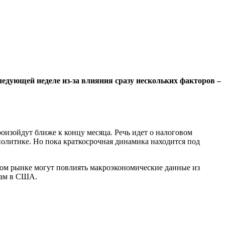
едующей неделе из-за влияния сразу нескольких факторов –
изойдут ближе к концу месяца. Речь идет о налоговом
 политике. Но пока краткосрочная динамика находится под
ном рынке могут повлиять макроэкономические данные из
жам в США.