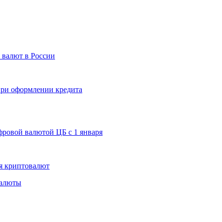
 валют в России
 при оформлении кредита
ровой валютой ЦБ с 1 января
я криптовалют
валюты