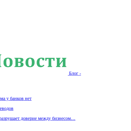
Блог -
ма у банков нет
еводов
 разрушает доверие между бизнесом…