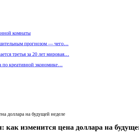
анной комнаты
ешительным прогнозом — чего…
ается третья за 20 лет мировая…
та по креативной экономике…
на доллара на будущей неделе
как изменится цена доллара на будуще