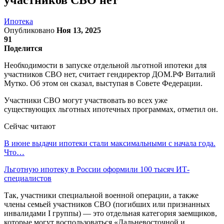
Ипотека
Опубликовано
Ноя 13, 2025
91
Поделится
Необходимости в запуске отдельной льготной ипотеки для
участников СВО нет, считает гендиректор ДОМ.РФ Виталий
Мутко. Об этом он сказал, выступая в Совете Федерации.
Участники СВО могут участвовать во всех уже
существующих льготных ипотечных программах, отметил он.
Сейчас читают
В июне выдачи ипотеки стали максимальными с начала года.
Что…
Льготную ипотеку в России оформили 100 тысяч ИТ-
специалистов
Так, участники специальной военной операции, а также
члены семьей участников СВО (погибших или признанных
инвалидами I группы) — это отдельная категория заемщиков,
которые могут воспользоваться «Дальневосточной и