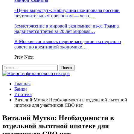
ванной комнаты
«Цены вырастут»: Набиулина шокировала россиян
неутешительным прогнозом — чего…
Землетрясение в мировой экономике: из-за Трампа
надвигается третья за 20 лет мировая…
В Москве состоялось первое заседание экспертного
совета по креативной экономике…
Prev
Next
Главная
Банки
Ипотека
Виталий Мутко: Необходимости в отдельной льготной
ипотеке для участников СВО нет
Виталий Мутко: Необходимости в
отдельной льготной ипотеке для
участников СВО нет