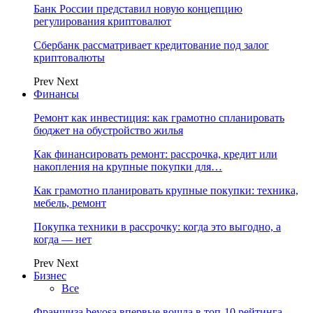
Банк России представил новую концепцию
регулирования криптовалют
Сбербанк рассматривает кредитование под залог
криптовалюты
Prev
Next
Финансы
Ремонт как инвестиция: как грамотно спланировать
бюджет на обустройство жилья
Как финансировать ремонт: рассрочка, кредит или
накопления на крупные покупки для…
Как грамотно планировать крупные покупки: техника,
мебель, ремонт
Покупка техники в рассрочку: когда это выгодно, а
когда — нет
Prev
Next
Бизнес
Все
Франшиза beyosa впервые вошла в топ-10 рейтинга