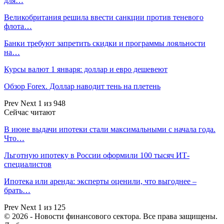
для…
Великобритания решила ввести санкции против теневого
флота…
Банки требуют запретить скидки и программы лояльности
на…
Курсы валют 1 января: доллар и евро дешевеют
Обзор Forex. Доллар наводит тень на плетень
Prev
Next
1 из 948
Сейчас читают
В июне выдачи ипотеки стали максимальными с начала года.
Что…
Льготную ипотеку в России оформили 100 тысяч ИТ-
специалистов
Ипотека или аренда: эксперты оценили, что выгоднее –
брать…
Prev
Next
1 из 125
© 2026 - Новости финансового сектора. Все права защищены.