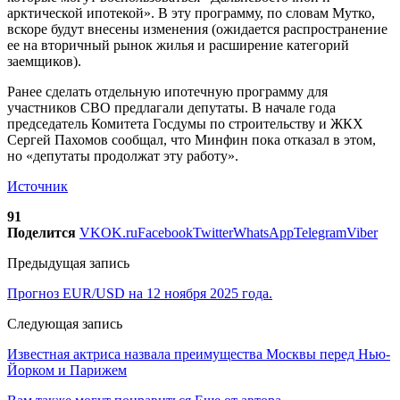
арктической ипотекой». В эту программу, по словам Мутко,
вскоре будут внесены изменения (ожидается распространение
ее на вторичный рынок жилья и расширение категорий
заемщиков).
Ранее сделать отдельную ипотечную программу для
участников СВО предлагали депутаты. В начале года
председатель Комитета Госдумы по строительству и ЖКХ
Сергей Пахомов сообщал, что Минфин пока отказал в этом,
но «депутаты продолжат эту работу».
Источник
91
Поделится
VK
OK.ru
Facebook
Twitter
WhatsApp
Telegram
Viber
Предыдущая запись
Прогноз EUR/USD на 12 ноября 2025 года.
Следующая запись
Известная актриса назвала преимущества Москвы перед Нью-
Йорком и Парижем