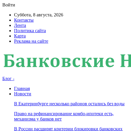
Войти
Суббота, 8 августа, 2026
Контакты
Лента
Политика сайта
Карта
Реклама на сайте
Блог -
Главная
Новости
В Екатеринбурге несколько районов остались без воды
Право на рефинансирование комбо-ипотеки есть,
механизма у банков нет
В России расширят критерии блокировки банковских