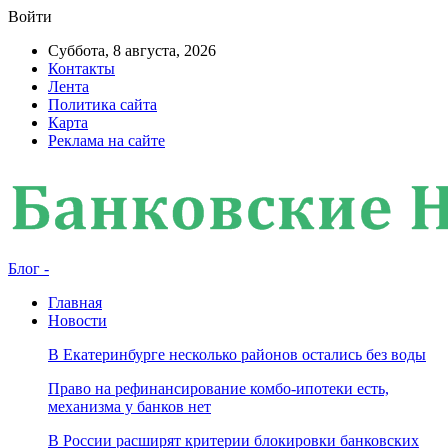
Войти
Суббота, 8 августа, 2026
Контакты
Лента
Политика сайта
Карта
Реклама на сайте
Блог -
Главная
Новости
В Екатеринбурге несколько районов остались без воды
Право на рефинансирование комбо-ипотеки есть,
механизма у банков нет
В России расширят критерии блокировки банковских