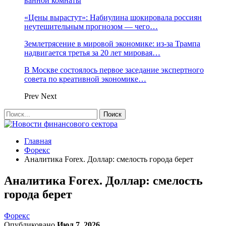
ванной комнаты
«Цены вырастут»: Набиулина шокировала россиян
неутешительным прогнозом — чего…
Землетрясение в мировой экономике: из-за Трампа
надвигается третья за 20 лет мировая…
В Москве состоялось первое заседание экспертного
совета по креативной экономике…
Prev
Next
Главная
Форекс
Аналитика Forex. Доллар: смелость города берет
Аналитика Forex. Доллар: смелость
города берет
Форекс
Опубликовано
Июл 7, 2026