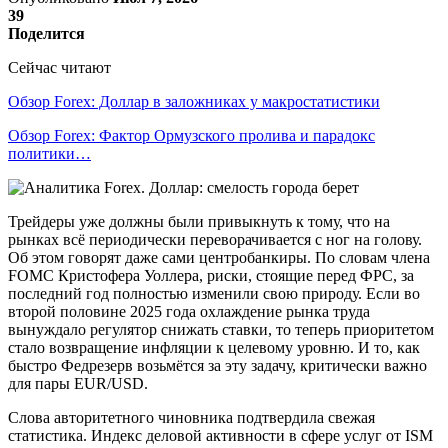
39
Поделится
Сейчас читают
Обзор Forex: Доллар в заложниках у макростатистики
Обзор Forex: Фактор Ормузского пролива и парадокс
политики…
Трейдеры уже должны были привыкнуть к тому, что на
рынках всё периодически переворачивается с ног на голову.
Об этом говорят даже сами центробанкиры. По словам члена
FOMC Кристофера Уоллера, риски, стоящие перед ФРС, за
последний год полностью изменили свою природу. Если во
второй половине 2025 года охлаждение рынка труда
вынуждало регулятор снижать ставки, то теперь приоритетом
стало возвращение инфляции к целевому уровню. И то, как
быстро Федрезерв возьмётся за эту задачу, критически важно
для пары EUR/USD.
Слова авторитетного чиновника подтвердила свежая
статистика. Индекс деловой активности в сфере услуг от ISM