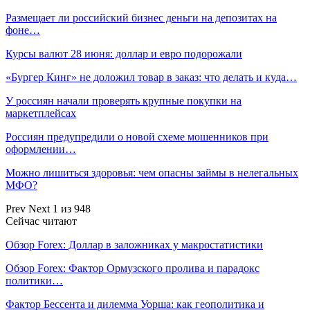
Размещает ли российский бизнес деньги на депозитах на
фоне…
Курсы валют 28 июня: доллар и евро подорожали
«Бургер Кинг» не доложил товар в заказ: что делать и куда…
У россиян начали проверять крупные покупки на
маркетплейсах
Россиян предупредили о новой схеме мошенников при
оформлении…
Можно лишиться здоровья: чем опасны займы в нелегальных
МФО?
Prev
Next
1 из 948
Сейчас читают
Обзор Forex: Доллар в заложниках у макростатистики
Обзор Forex: Фактор Ормузского пролива и парадокс
политики…
Фактор Бессента и дилемма Уорша: как геополитика и