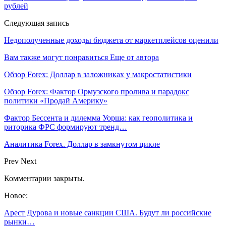
рублей
Следующая запись
Недополученные доходы бюджета от маркетплейсов оценили
Вам также могут понравиться
Еще от автора
Обзор Forex: Доллар в заложниках у макростатистики
Обзор Forex: Фактор Ормузского пролива и парадокс
политики «Продай Америку»
Фактор Бессента и дилемма Уорша: как геополитика и
риторика ФРС формируют тренд…
Аналитика Forex. Доллар в замкнутом цикле
Prev
Next
Комментарии закрыты.
Новое:
Арест Дурова и новые санкции США. Будут ли российские
рынки…