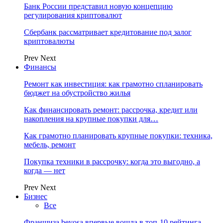
Банк России представил новую концепцию
регулирования криптовалют
Сбербанк рассматривает кредитование под залог
криптовалюты
Prev
Next
Финансы
Ремонт как инвестиция: как грамотно спланировать
бюджет на обустройство жилья
Как финансировать ремонт: рассрочка, кредит или
накопления на крупные покупки для…
Как грамотно планировать крупные покупки: техника,
мебель, ремонт
Покупка техники в рассрочку: когда это выгодно, а
когда — нет
Prev
Next
Бизнес
Все
Франшиза beyosa впервые вошла в топ-10 рейтинга