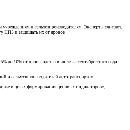
м учреждениям и сельхозпроизводителям. Эксперты считают,
боту НПЗ и защищать их от дронов
% до 10% от производства в июле — сентябре этого года.
ений и сельхозпроизводителей автотранспортом.
бирже в целях формирования ценовых индикаторов», —