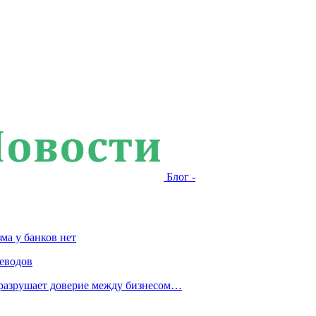
Блог -
ма у банков нет
еводов
 разрушает доверие между бизнесом…