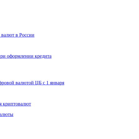
 валют в России
 при оформлении кредита
ровой валютой ЦБ с 1 января
я криптовалют
валюты