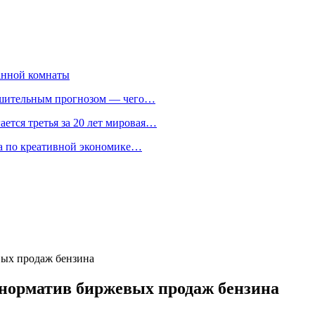
анной комнаты
ешительным прогнозом — чего…
ается третья за 20 лет мировая…
та по креативной экономике…
ых продаж бензина
норматив биржевых продаж бензина