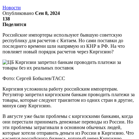
Новости
Опубликовано
Сен 8, 2024
138
Поделится
Российские импортеры используют бывшую советскую
республику для расчетов с Китаем. Но сами поставки до
последнего времени шли напрямую из КНР в РФ. На что
повлияет новый порядок расчетов через Киргизию?
Фото: Сергей Бобылев/ТАСС
Киргизия усложнила работу российским импортерам.
Регулятор запретил киргизским банкам проводить платежи за
товары, которые следуют транзитом из одних стран в другие,
минуя саму Киргизию.
В августе уже были проблемы с киргизскими банками, когда
они перестали принимать денежные переводы из России. Но
эти проблемы затрагивали в основном обычных людей,
которые хотели отправить деньги из России в Киргизию. Что
касается российского бизнеса, который через Киргизию