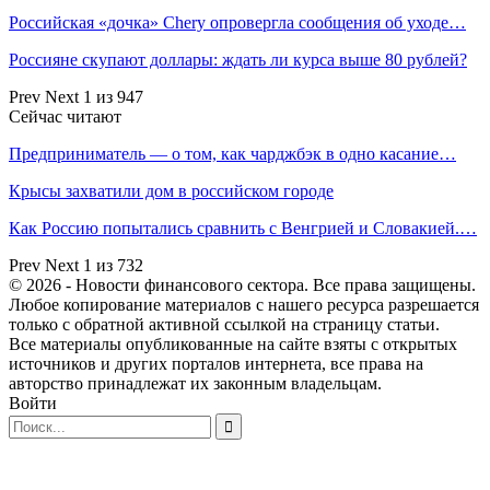
Российская «дочка» Chery опровергла сообщения об уходе…
Россияне скупают доллары: ждать ли курса выше 80 рублей?
Prev
Next
1 из 947
Сейчас читают
Предприниматель — о том, как чарджбэк в одно касание…
Крысы захватили дом в российском городе
Как Россию попытались сравнить с Венгрией и Словакией.…
Prev
Next
1 из 732
© 2026 - Новости финансового сектора. Все права защищены.
Любое копирование материалов с нашего ресурса разрешается
только с обратной активной ссылкой на страницу статьи.
Все материалы опубликованные на сайте взяты с открытых
источников и других порталов интернета, все права на
авторство принадлежат их законным владельцам.
Войти