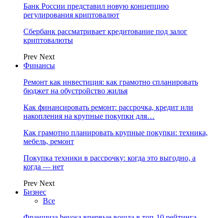
Банк России представил новую концепцию
регулирования криптовалют
Сбербанк рассматривает кредитование под залог
криптовалюты
Prev
Next
Финансы
Ремонт как инвестиция: как грамотно спланировать
бюджет на обустройство жилья
Как финансировать ремонт: рассрочка, кредит или
накопления на крупные покупки для…
Как грамотно планировать крупные покупки: техника,
мебель, ремонт
Покупка техники в рассрочку: когда это выгодно, а
когда — нет
Prev
Next
Бизнес
Все
Франшиза beyosa впервые вошла в топ-10 рейтинга