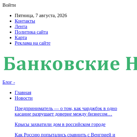
Войти
Пятница, 7 августа, 2026
Контакты
Лента
Политика сайта
Карта
Реклама на сайте
Блог -
Главная
Новости
Предприниматель — о том, как чарджбэк в одно
касание разрушает доверие между бизнесом…
Крысы захватили дом в российском городе
Как Россию попытались сравнить с Венгрией и