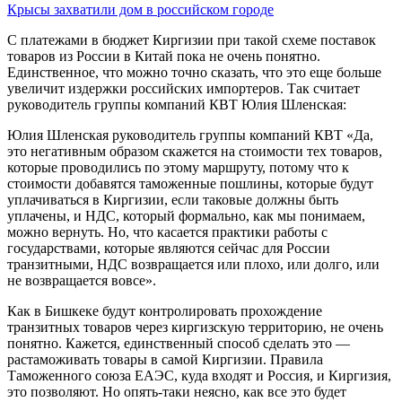
Крысы захватили дом в российском городе
С платежами в бюджет Киргизии при такой схеме поставок
товаров из России в Китай пока не очень понятно.
Единственное, что можно точно сказать, что это еще больше
увеличит издержки российских импортеров. Так считает
руководитель группы компаний КВТ Юлия Шленская:
Юлия Шленская руководитель группы компаний КВТ «Да,
это негативным образом скажется на стоимости тех товаров,
которые проводились по этому маршруту, потому что к
стоимости добавятся таможенные пошлины, которые будут
уплачиваться в Киргизии, если таковые должны быть
уплачены, и НДС, который формально, как мы понимаем,
можно вернуть. Но, что касается практики работы с
государствами, которые являются сейчас для России
транзитными, НДС возвращается или плохо, или долго, или
не возвращается вовсе».
Как в Бишкеке будут контролировать прохождение
транзитных товаров через киргизскую территорию, не очень
понятно. Кажется, единственный способ сделать это —
растаможивать товары в самой Киргизии. Правила
Таможенного союза ЕАЭС, куда входят и Россия, и Киргизия,
это позволяют. Но опять-таки неясно, как все это будет