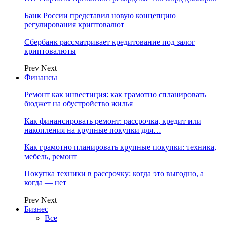
Банк России представил новую концепцию
регулирования криптовалют
Сбербанк рассматривает кредитование под залог
криптовалюты
Prev
Next
Финансы
Ремонт как инвестиция: как грамотно спланировать
бюджет на обустройство жилья
Как финансировать ремонт: рассрочка, кредит или
накопления на крупные покупки для…
Как грамотно планировать крупные покупки: техника,
мебель, ремонт
Покупка техники в рассрочку: когда это выгодно, а
когда — нет
Prev
Next
Бизнес
Все