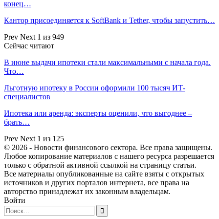
конец…
Кантор присоединяется к SoftBank и Tether, чтобы запустить…
Prev
Next
1 из 949
Сейчас читают
В июне выдачи ипотеки стали максимальными с начала года.
Что…
Льготную ипотеку в России оформили 100 тысяч ИТ-
специалистов
Ипотека или аренда: эксперты оценили, что выгоднее –
брать…
Prev
Next
1 из 125
© 2026 - Новости финансового сектора. Все права защищены.
Любое копирование материалов с нашего ресурса разрешается
только с обратной активной ссылкой на страницу статьи.
Все материалы опубликованные на сайте взяты с открытых
источников и других порталов интернета, все права на
авторство принадлежат их законным владельцам.
Войти