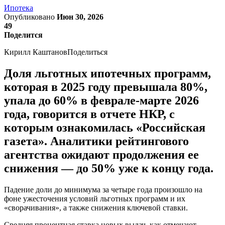
Ипотека
Опубликовано
Июн 30, 2026
49
Поделится
Кирилл КаштановПоделиться
Доля льготных ипотечных программ,
которая в 2025 году превышала 80%,
упала до 60% в феврале-марте 2026
года, говорится в отчете НКР, с
которым ознакомилась «Российская
газета». Аналитики рейтингового
агентства ожидают продолжения ее
снижения — до 50% уже к концу года.
Падение доли до минимума за четыре года произошло на
фоне ужесточения условий льготных программ и их
«сворачивания», а также снижения ключевой ставки.
Средняя процентная ставка новых выдач, как отмечают