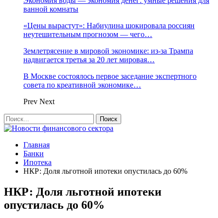
Экономия воды — экономия денег: умные решения для
ванной комнаты
«Цены вырастут»: Набиулина шокировала россиян
неутешительным прогнозом — чего…
Землетрясение в мировой экономике: из-за Трампа
надвигается третья за 20 лет мировая…
В Москве состоялось первое заседание экспертного
совета по креативной экономике…
Prev
Next
Главная
Банки
Ипотека
НКР: Доля льготной ипотеки опустилась до 60%
НКР: Доля льготной ипотеки
опустилась до 60%