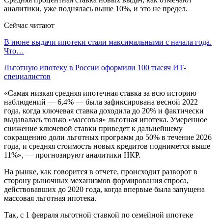
аналитики, уже поднялась выше 10%, и это не предел.
Сейчас читают
В июне выдачи ипотеки стали максимальными с начала года.
Что…
Льготную ипотеку в России оформили 100 тысяч ИТ-
специалистов
«Самая низкая средняя ипотечная ставка за всю историю
наблюдений — 6,4% — была зафиксирована весной 2022
года, когда ключевая ставка доходила до 20% и фактически
выдавалась только «массовая» льготная ипотека. Умеренное
снижение ключевой ставки приведет к дальнейшему
сокращению доли льготных программ до 50% в течение 2026
года, и средняя стоимость новых кредитов поднимется выше
11%», — прогнозируют аналитики НКР.
На рынке, как говорится в отчете, происходит разворот в
сторону рыночных механизмов формирования спроса,
действовавших до 2020 года, когда впервые была запущена
массовая льготная ипотека.
Так, с 1 февраля льготной ставкой по семейной ипотеке