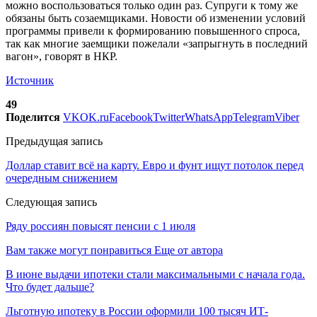
можно воспользоваться только один раз. Супруги к тому же
обязаны быть созаемщиками. Новости об изменении условий
программы привели к формированию повышенного спроса,
так как многие заемщики пожелали «запрыгнуть в последний
вагон», говорят в НКР.
Источник
49
Поделится
VK
OK.ru
Facebook
Twitter
WhatsApp
Telegram
Viber
Предыдущая запись
Доллар ставит всё на карту. Евро и фунт ищут потолок перед
очередным снижением
Следующая запись
Ряду россиян повысят пенсии с 1 июля
Вам также могут понравиться
Еще от автора
В июне выдачи ипотеки стали максимальными с начала года.
Что будет дальше?
Льготную ипотеку в России оформили 100 тысяч ИТ-