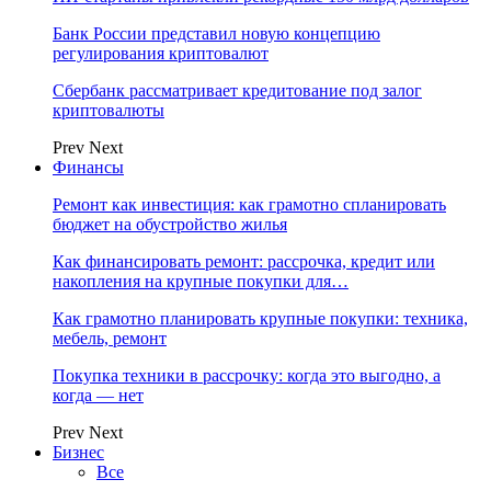
Банк России представил новую концепцию
регулирования криптовалют
Сбербанк рассматривает кредитование под залог
криптовалюты
Prev
Next
Финансы
Ремонт как инвестиция: как грамотно спланировать
бюджет на обустройство жилья
Как финансировать ремонт: рассрочка, кредит или
накопления на крупные покупки для…
Как грамотно планировать крупные покупки: техника,
мебель, ремонт
Покупка техники в рассрочку: когда это выгодно, а
когда — нет
Prev
Next
Бизнес
Все