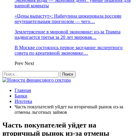
Экономия воды — экономия денег: умные решения для
ванной комнаты
«Цены вырастут»: Набиулина шокировала россиян
неутешительным прогнозом — чего…
Землетрясение в мировой экономике: из-за Трампа
надвигается третья за 20 лет мировая…
В Москве состоялось первое заседание экспертного
совета по креативной экономике…
Prev
Next
Главная
Банки
Ипотека
Часть покупателей уйдет на вторичный рынок из-за
отмены льготных займов
Часть покупателей уйдет на
вторичный рынок из-за отмены