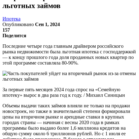
льготных займов
Ипотека
Опубликовано
Сен 1, 2024
157
Поделится
Последние четыре года главным драйвером российского
рынка недвижимости была льготная ипотека с господдержкой
— к концу прошлого года доля проданных новых квартир по
этой программе составляла 80-90%.
За первые пять месяцев 2024 года спрос на «Семейную
ипотеку» вырос в два раза год к году. / Михаил Синицын
Объемы выдачи таких займов влияли не только на продажи
новостроек, но также в значительной степени формировали
цены на вторичном рынке и арендные ставки в крупных
городах страны — начиная с весны 2020 года в рамках
программы было выдано более 1,6 миллиона кредитов на
общую сумму около 6 триллионов рублей. Но с 1 июля ее