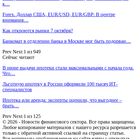
к…
Forex. Доллар США, EUR/USD, EUR/GBP: В центре
внимания…
Как откроются рынки 7 октября?
Банкомат в отделении банка в Москве мог быть подорван…
Prev
Next
1 из 949
Сейчас читают
В июне выдачи ипотеки стали максимальными с начала года.
Что…
Льготную ипотеку в России оформили 100 тысяч ИТ-
специалистов
Ипотека или аренда: эксперты оценили, что выгоднее –
брать…
Prev
Next
1 из 125
© 2026 - Новости финансового сектора. Все права защищены.
Любое копирование материалов с нашего ресурса разрешается
только с обратной активной ссылкой на страницу статьи.
Все материалы опубликованные на сайте взяты с открытых