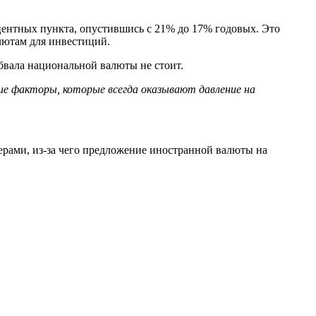
оцентных пункта, опустившись с 21% до 17% годовых. Это
лютам для инвестиций.
обвала национальной валюты не стоит.
ие факторы, которые всегда оказывают давление на
ерами, из-за чего предложение иностранной валюты на