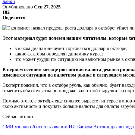
Банки
Опубликовано
Сен 27, 2025
102
Поделится
Этот материал будет полезен нашим читателям, которые хот
в каком диапазоне будет торговаться доллар в октябре;
какие факторы определят динамику курса;
что может ухудшить ситуацию на валютном рынке в октя
В первом осеннем месяце российская валюта демонстрирова
изменится ситуация на валютном рынке в следующем месяц
Эксперт пояснил, что в октябре рубль, как обычно, будет нахо
отменить обязательства по продаже валютной выручки экспор
Помимо этого, с октября еще сильнее вырастет интерес импор
свою активность и покупать больше валюты для оплаты зарубе
Сейчас читают
СМИ узнали об использовании ИИ Банком Англии для вывод