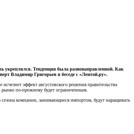
овь укреплялся. Тенденция была разнонаправленной. Как
сперт Владимир Григорьев
в беседе с «Лентой.ру».
не исчезнет эффект августовского решения правительства
м рынке по-прежнему будет ограниченным.
о сезона компании, занимающиеся импортом, будут наращивать