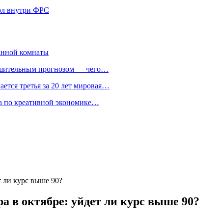
кол внутри ФРС
анной комнаты
ешительным прогнозом — чего…
ается третья за 20 лет мировая…
та по креативной экономике…
т ли курс выше 90?
а в октябре: уйдет ли курс выше 90?