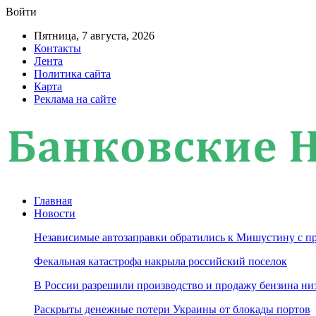
Войти
Пятница, 7 августа, 2026
Контакты
Лента
Политика сайта
Карта
Реклама на сайте
Главная
Новости
Независимые автозаправки обратились к Мишустину с п
Фекальная катастрофа накрыла российский поселок
В России разрешили производство и продажу бензина ни
Раскрыты денежные потери Украины от блокады портов