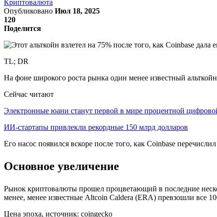
Криптовалюта
Опубликовано
Июл 18, 2025
120
Поделится
TL; DR
На фоне широкого роста рынка один менее известный альткойн
Сейчас читают
Электронные юани станут первой в мире процентной цифров
ИИ-стартапы привлекли рекордные 150 млрд долларов
Его насос появился вскоре после того, как Coinbase перечислил
Основное увеличение
Рынок криптовалюты прошел процветающий в последние несколь
менее, менее известные Altcoin Caldera (ERA) превзошли все 
Цена эпоха, источник: coingecko