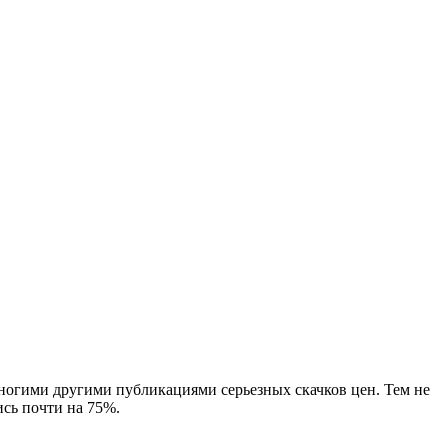
ногими другими публикациями серьезных скачков цен. Тем не
ись почти на 75%.