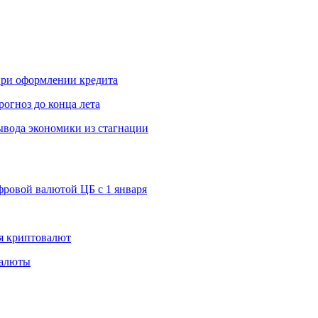
 при оформлении кредита
рогноз до конца лета
вода экономики из стагнации
ровой валютой ЦБ с 1 января
я криптовалют
валюты