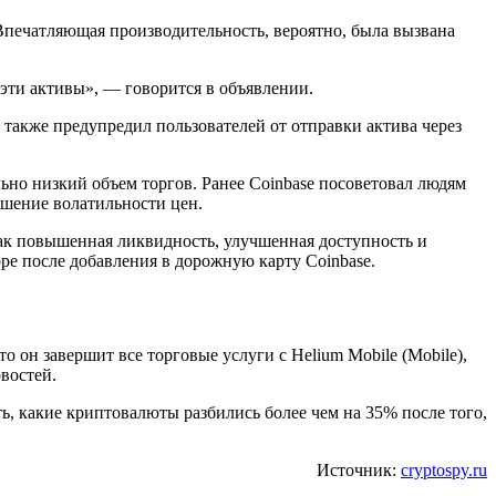
 Впечатляющая производительность, вероятно, была вызвана
 эти активы», — говорится в объявлении.
н также предупредил пользователей от отправки актива через
но низкий объем торгов. Ранее Coinbase посоветовал людям
ышение волатильности цен.
как повышенная ликвидность, улучшенная доступность и
коре после добавления в дорожную карту Coinbase.
 он завершит все торговые услуги с Helium Mobile (Mobile),
востей.
ь, какие криптовалюты разбились более чем на 35% после того,
Источник:
cryptospy.ru