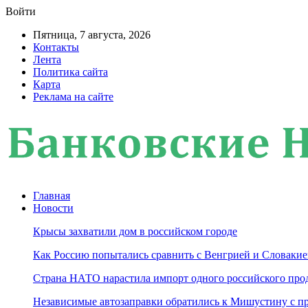
Войти
Пятница, 7 августа, 2026
Контакты
Лента
Политика сайта
Карта
Реклама на сайте
Главная
Новости
Крысы захватили дом в российском городе
Как Россию попытались сравнить с Венгрией и Словакие
Страна НАТО нарастила импорт одного российского про
Независимые автозаправки обратились к Мишустину с п