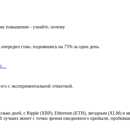
 опередил стаю, поднявшись на 75% за один день.
ой…
 его с экспериментальной этикеткой.
ко дней, с Ripple (XRP), Ethereum (ETH), звездным (XLM) и м
100 лучших монет с точки зрения ежедневного прибыли, пробивш