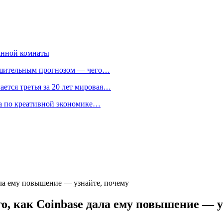
анной комнаты
ешительным прогнозом — чего…
ается третья за 20 лет мировая…
та по креативной экономике…
дала ему повышение — узнайте, почему
го, как Coinbase дала ему повышение — у