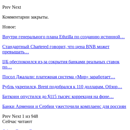
Prev
Next
Комментарии закрыты.
Новое:
Внутри генерального плана Ethzilla по созданию истинной…
Стандартный Chartered говорит, что цена BNB может
превышать…
ЦБ обеспокоился из-за сокрытия банками реальных ставок
по…
Посол Джалали: платежная система «Мир» заработает…
Рубль укрепился, Brent подобрался к 110 долларам. Обзор…
Биткоин опустился до $115 тысяч: коррекция на фоне…
Банки Армении и Сербии ужесточили комплаенс для россиян
Prev
Next
1 из 948
Сейчас читают