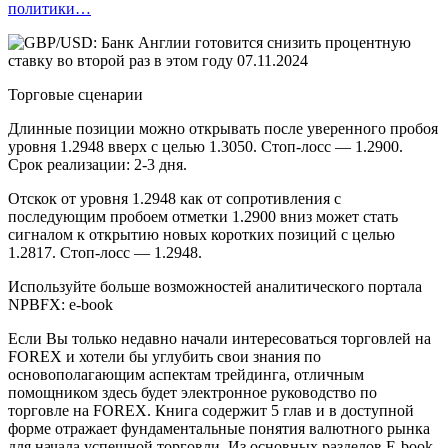
политики…
Торговые сценарии
Длинные позиции можно открывать после уверенного пробоя
уровня 1.2948 вверх с целью 1.3050. Стоп-лосс — 1.2900.
Срок реализации: 2-3 дня.
Отскок от уровня 1.2948 как от сопротивления с
последующим пробоем отметки 1.2900 вниз может стать
сигналом к открытию новых коротких позиций с целью
1.2817. Стоп-лосс — 1.2948.
Используйте больше возможностей аналитического портала
NPBFX: e-book
Если Вы только недавно начали интересоваться торговлей на
FOREX и хотели бы углубить свои знания по
основополагающим аспектам трейдинга, отличным
помощником здесь будет электронное руководство по
торговле на FOREX. Книга содержит 5 глав и в доступной
форме отражает фундаментальные понятия валютного рынка
для начала успешной торговли. Из основных разделов E-book