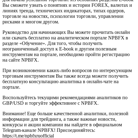
Вы сможете узнать о понятиях и истории FOREX, валютах и
линиях тренда, технических индикаторах, типах ордеров,
торговле на новостях, психологии торговли, управлении
рисками и многом другом.
Руководство для начинающих Вы можете прочитать онлайн
или скачать бесплатно на аналитическом портале NPBFX в
разделе «Обучение». Для того, чтобы получить
неограниченный доступ к E-book и другим полезным
инструментам на портале, необходимо пройти регистрацию
на сайте NPBFX.
При возникновении каких-либо вопросов по интересующим
торговым инструментам Вы также всегда можете получить
бесплатную консультацию аналитика в онлайн-чате на
портале.
Воспользуйтесь текущими рекомендациями аналитиков по
GBP/USD и торгуйте эффективнее с NPBFX.
Внимание! Еще больше качественной аналитики, полезной
информации для трейдинга, а также важные новости,
конкурсы и акции компании вы найдете в официальном
Telegram-канале NPBFX! Присоединяйтесь:
https://t.me/npbfxruofficial