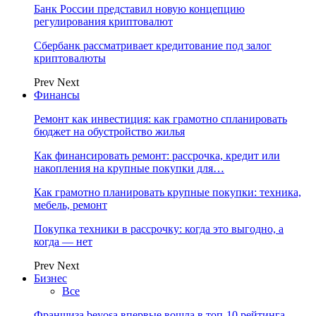
Банк России представил новую концепцию
регулирования криптовалют
Сбербанк рассматривает кредитование под залог
криптовалюты
Prev
Next
Финансы
Ремонт как инвестиция: как грамотно спланировать
бюджет на обустройство жилья
Как финансировать ремонт: рассрочка, кредит или
накопления на крупные покупки для…
Как грамотно планировать крупные покупки: техника,
мебель, ремонт
Покупка техники в рассрочку: когда это выгодно, а
когда — нет
Prev
Next
Бизнес
Все
Франшиза beyosa впервые вошла в топ-10 рейтинга