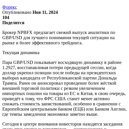
Форекс
Опубликовано
Ноя 11, 2024
104
Поделится
Брокер NPBFX предлагает свежий выпуск аналитики по
GBP/USD для лучшего понимания текущей ситуации на
рынке и более эффективного трейдинга.
Текущая динамика
Пара GBP/USD показывает восходящую динамику в районе
1.2927, восстанавливая потери предыдущей сессии, когда
доллар укрепил позиции после победы на президентских
выборах кандидата от Республиканской партии Дональда
Трампа. Ранее он анонсировал проведение более жёсткой
внешней торговой политики с резким увеличением
импортных пошлин на товары из ЕС и Китая, в свою очередь,
приведёт к тому, что ФРС США станет менее активно
снижать стоимость заимствований, особенно в сравнении с
Европейским центральным банком (ЕЦБ) или Банком Англии,
где темпы замедления экономики заметно выше.
Сегодня в центре внимания инвесторов находятся заседания