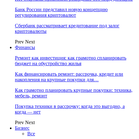
Банк России представил новую концепцию
регулирования криптовалют
Сбербанк рассматривает кредитование под залог
криптовалюты
Prev
Next
Финансы
Ремонт как инвестиция: как грамотно спланировать
бюджет на обустройство жилья
Как финансировать ремонт: рассрочка, кредит или
накопления на крупные покупки для…
Как грамотно планировать крупные покупки: техника,
мебель, ремонт
Покупка техники в рассрочку: когда это выгодно, а
когда — нет
Prev
Next
Бизнес
Все