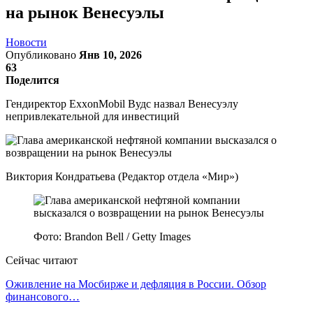
на рынок Венесуэлы
Новости
Опубликовано
Янв 10, 2026
63
Поделится
Гендиректор ExxonMobil Вудс назвал Венесуэлу
непривлекательной для инвестиций
Виктория Кондратьева (Редактор отдела «Мир»)
Фото: Brandon Bell / Getty Images
Сейчас читают
Оживление на Мосбирже и дефляция в России. Обзор
финансового…