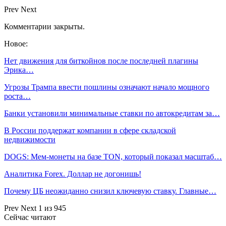
Prev
Next
Комментарии закрыты.
Новое:
Нет движения для биткойнов после последней плагины
Эрика…
Угрозы Трампа ввести пошлины означают начало мощного
роста…
Банки установили минимальные ставки по автокредитам за…
В России поддержат компании в сфере складской
недвижимости
DOGS: Мем-монеты на базе TON, который показал масштаб…
Аналитика Forex. Доллар не догонишь!
Почему ЦБ неожиданно снизил ключевую ставку. Главные…
Prev
Next
1 из 945
Сейчас читают