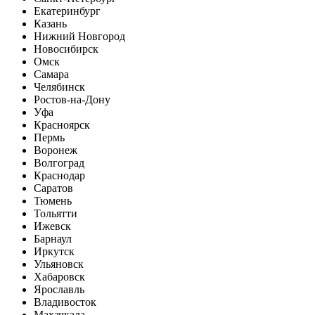
Екатеринбург
Казань
Нижний Новгород
Новосибирск
Омск
Самара
Челябинск
Ростов-на-Дону
Уфа
Красноярск
Пермь
Воронеж
Волгоград
Краснодар
Саратов
Тюмень
Тольятти
Ижевск
Барнаул
Иркутск
Ульяновск
Хабаровск
Ярославль
Владивосток
Махачкала