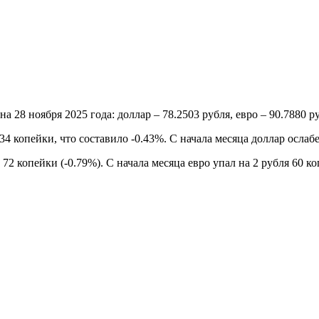
8 ноября 2025 года: доллар – 78.2503 рубля, евро – 90.7880 ру
 копейки, что составило -0.43%. С начала месяца доллар ослабе
2 копейки (-0.79%). С начала месяца евро упал на 2 рубля 60 ко