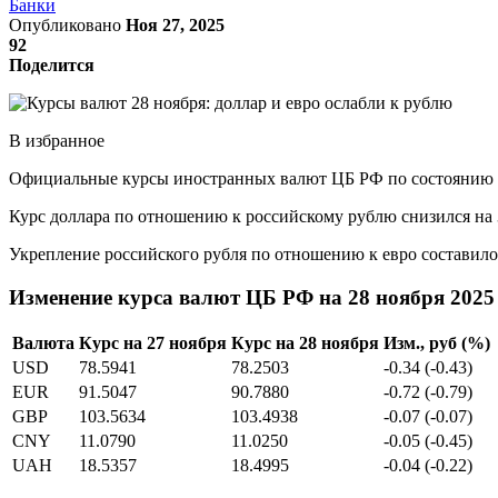
Банки
Опубликовано
Ноя 27, 2025
92
Поделится
В избранное
Официальные курсы иностранных валют ЦБ РФ по состоянию на 2
Курс доллара по отношению к российскому рублю снизился на 34
Укрепление российского рубля по отношению к евро составило 7
Изменение курса валют ЦБ РФ на 28 ноября 2025
Валюта
Курс на 27 ноября
Курс на 28 ноября
Изм., руб (%)
USD
78.5941
78.2503
-0.34 (-0.43)
EUR
91.5047
90.7880
-0.72 (-0.79)
GBP
103.5634
103.4938
-0.07 (-0.07)
CNY
11.0790
11.0250
-0.05 (-0.45)
UAH
18.5357
18.4995
-0.04 (-0.22)