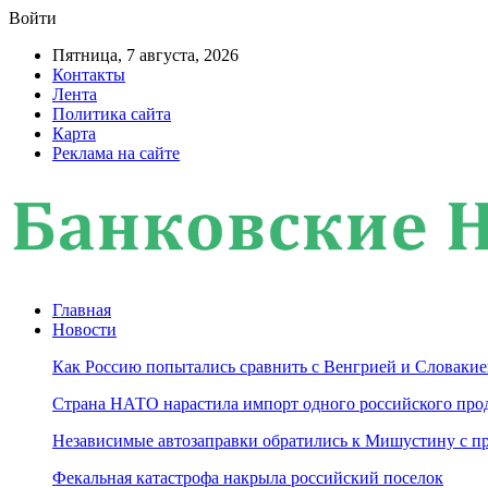
Войти
Пятница, 7 августа, 2026
Контакты
Лента
Политика сайта
Карта
Реклама на сайте
Главная
Новости
Как Россию попытались сравнить с Венгрией и Словакие
Страна НАТО нарастила импорт одного российского про
Независимые автозаправки обратились к Мишустину с п
Фекальная катастрофа накрыла российский поселок