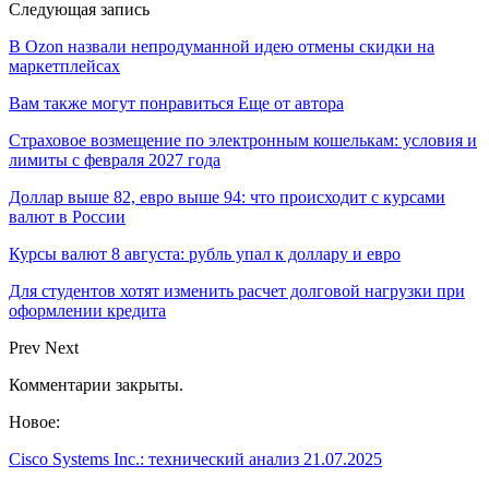
Следующая запись
В Ozon назвали непродуманной идею отмены скидки на
маркетплейсах
Вам также могут понравиться
Еще от автора
Страховое возмещение по электронным кошелькам: условия и
лимиты с февраля 2027 года
Доллар выше 82, евро выше 94: что происходит с курсами
валют в России
Курсы валют 8 августа: рубль упал к доллару и евро
Для студентов хотят изменить расчет долговой нагрузки при
оформлении кредита
Prev
Next
Комментарии закрыты.
Новое:
Cisco Systems Inc.: технический анализ 21.07.2025