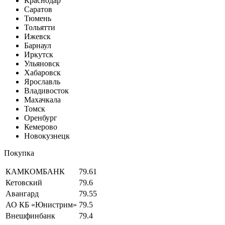
Краснодар
Саратов
Тюмень
Тольятти
Ижевск
Барнаул
Иркутск
Ульяновск
Хабаровск
Ярославль
Владивосток
Махачкала
Томск
Оренбург
Кемерово
Новокузнецк
Покупка
КАМКОМБАНК
79.61
Кетовский
79.6
Авангард
79.55
АО КБ «Юнистрим»
79.5
Внешфинбанк
79.4