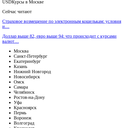
USDКурсы в Москве
Сейчас читают
Страховое возмещение по электронным кошелькам: условия
и…
Доллар выше 82, евро выше 94: что происходит с курсами
валют…
Москва
Санкт-Петербург
Екатеринбург
Казань
Нижний Новгород
Новосибирск
Омск
Самара
Челябинск
Ростов-на-Дону
Уфа
Красноярск
Пермь
Воронеж
Волгоград