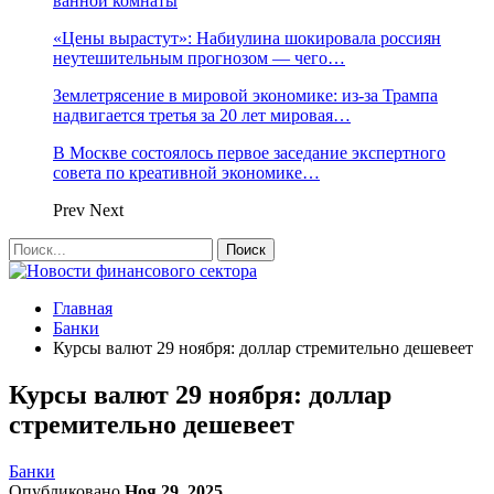
ванной комнаты
«Цены вырастут»: Набиулина шокировала россиян
неутешительным прогнозом — чего…
Землетрясение в мировой экономике: из-за Трампа
надвигается третья за 20 лет мировая…
В Москве состоялось первое заседание экспертного
совета по креативной экономике…
Prev
Next
Главная
Банки
Курсы валют 29 ноября: доллар стремительно дешевеет
Курсы валют 29 ноября: доллар
стремительно дешевеет
Банки
Опубликовано
Ноя 29, 2025