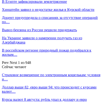
В Египте зафиксировали землетрясение
Хинштейн заявил о недостатке жилья в Курской области
Доцент предупредила о списаниях за отсутствие операций
по…
Вывоз бензина из России решили придержать
На Украине заявили о намерении получать газ из
Азербайджана
В российском регионе природный пожар подобрался к
жилым…
Prev
Next
1 из 948
Сейчас читают
Страховое возмещение по электронным кошелькам: условия
и…
Доллар выше 82, евро выше 94: что происходит с курсами
валют…
Курсы валют 8 августа: рубль упал к доллару и евро