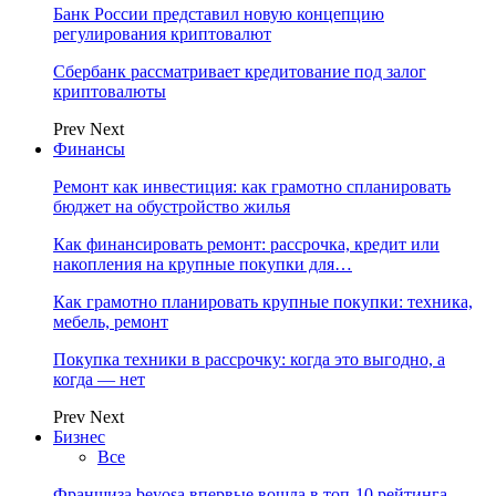
Банк России представил новую концепцию
регулирования криптовалют
Сбербанк рассматривает кредитование под залог
криптовалюты
Prev
Next
Финансы
Ремонт как инвестиция: как грамотно спланировать
бюджет на обустройство жилья
Как финансировать ремонт: рассрочка, кредит или
накопления на крупные покупки для…
Как грамотно планировать крупные покупки: техника,
мебель, ремонт
Покупка техники в рассрочку: когда это выгодно, а
когда — нет
Prev
Next
Бизнес
Все
Франшиза beyosa впервые вошла в топ-10 рейтинга