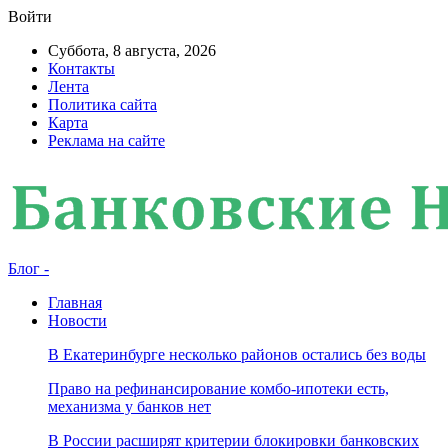
Войти
Суббота, 8 августа, 2026
Контакты
Лента
Политика сайта
Карта
Реклама на сайте
Блог -
Главная
Новости
В Екатеринбурге несколько районов остались без воды
Право на рефинансирование комбо-ипотеки есть,
механизма у банков нет
В России расширят критерии блокировки банковских