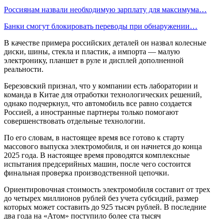
Россиянам назвали необходимую зарплату для максимума…
Банки смогут блокировать переводы при обнаружении…
В качестве примера российских деталей он назвал колесные
диски, шины, стекла и пластик, а импорта — малую
электронику, планшет в руле и дисплей дополненной
реальности.
Березовский признал, что у компании есть лаборатории и
команда в Китае для отработки технологических решений,
однако подчеркнул, что автомобиль все равно создается
Россией, а иностранные партнеры только помогают
совершенствовать отдельные технологии.
По его словам, в настоящее время все готово к старту
массового выпуска электромобиля, и он начнется до конца
2025 года. В настоящее время проводятся комплексные
испытания предсерийных машин, после чего состоится
финальная проверка производственной цепочки.
Ориентировочная стоимость электромобиля составит от трех
до четырех миллионов рублей без учета субсидий, размер
которых может составить до 925 тысяч рублей. В последние
два года на «Атом» поступило более ста тысяч