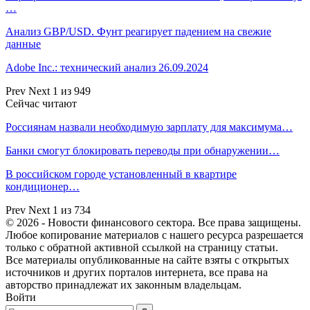
…
Анализ GBP/USD. Фунт реагирует падением на свежие
данные
Adobe Inc.: технический анализ 26.09.2024
Prev
Next
1 из 949
Сейчас читают
Россиянам назвали необходимую зарплату для максимума…
Банки смогут блокировать переводы при обнаружении…
В российском городе установленный в квартире
кондиционер…
Prev
Next
1 из 734
© 2026 - Новости финансового сектора. Все права защищены.
Любое копирование материалов с нашего ресурса разрешается
только с обратной активной ссылкой на страницу статьи.
Все материалы опубликованные на сайте взяты с открытых
источников и других порталов интернета, все права на
авторство принадлежат их законным владельцам.
Войти