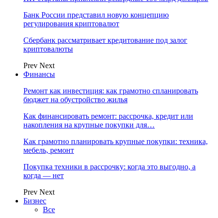
Банк России представил новую концепцию
регулирования криптовалют
Сбербанк рассматривает кредитование под залог
криптовалюты
Prev
Next
Финансы
Ремонт как инвестиция: как грамотно спланировать
бюджет на обустройство жилья
Как финансировать ремонт: рассрочка, кредит или
накопления на крупные покупки для…
Как грамотно планировать крупные покупки: техника,
мебель, ремонт
Покупка техники в рассрочку: когда это выгодно, а
когда — нет
Prev
Next
Бизнес
Все