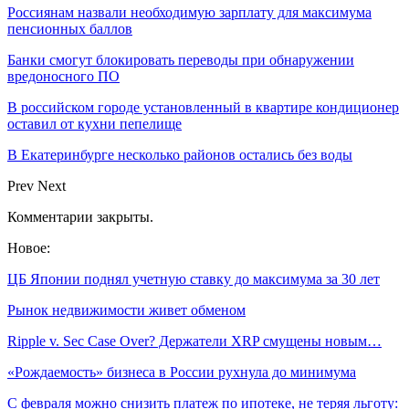
Россиянам назвали необходимую зарплату для максимума
пенсионных баллов
Банки смогут блокировать переводы при обнаружении
вредоносного ПО
В российском городе установленный в квартире кондиционер
оставил от кухни пепелище
В Екатеринбурге несколько районов остались без воды
Prev
Next
Комментарии закрыты.
Новое:
ЦБ Японии поднял учетную ставку до максимума за 30 лет
Рынок недвижимости живет обменом
Ripple v. Sec Case Over? Держатели XRP смущены новым…
«Рождаемость» бизнеса в России рухнула до минимума
С февраля можно снизить платеж по ипотеке, не теряя льготу: