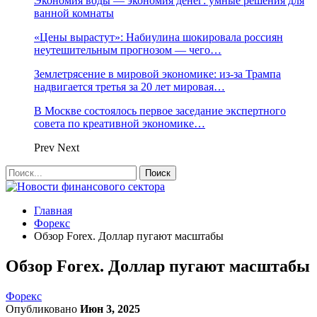
Экономия воды — экономия денег: умные решения для
ванной комнаты
«Цены вырастут»: Набиулина шокировала россиян
неутешительным прогнозом — чего…
Землетрясение в мировой экономике: из-за Трампа
надвигается третья за 20 лет мировая…
В Москве состоялось первое заседание экспертного
совета по креативной экономике…
Prev
Next
Главная
Форекс
Обзор Forex. Доллар пугают масштабы
Обзор Forex. Доллар пугают масштабы
Форекс
Опубликовано
Июн 3, 2025