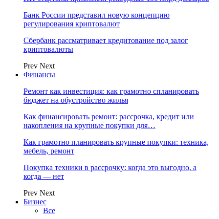
Банк России представил новую концепцию
регулирования криптовалют
Сбербанк рассматривает кредитование под залог
криптовалюты
Prev
Next
Финансы
Ремонт как инвестиция: как грамотно спланировать
бюджет на обустройство жилья
Как финансировать ремонт: рассрочка, кредит или
накопления на крупные покупки для…
Как грамотно планировать крупные покупки: техника,
мебель, ремонт
Покупка техники в рассрочку: когда это выгодно, а
когда — нет
Prev
Next
Бизнес
Все