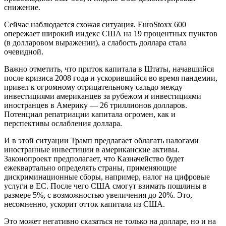
снижение.
Сейчас наблюдается схожая ситуация. EuroStoxx 600
опережает широкий индекс США на 19 процентных пунктов
(в долларовом выражении), а слабость доллара стала
очевидной.
Важно отметить, что приток капитала в Штаты, начавшийся
после кризиса 2008 года и ускорившийся во время пандемии,
привел к огромному отрицательному сальдо между
инвестициями американцев за рубежом и инвестициями
иностранцев в Америку — 26 триллионов долларов.
Потенциал репатриации капитала огромен, как и
перспективы ослабления доллара.
И в этой ситуации Трамп предлагает облагать налогами
иностранные инвестиции в американские активы.
Законопроект предполагает, что Казначейство будет
ежеквартально определять страны, применяющие
дискриминационные сборы, например, налог на цифровые
услуги в ЕС. После чего США смогут взимать пошлины в
размере 5%, с возможностью увеличения до 20%. Это,
несомненно, ускорит отток капитала из США.
Это может негативно сказаться не только на долларе, но и на