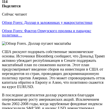
114
Поделится
Сейчас читают
Обзор Forex: Доллар в заложниках у макростатистики
Обзор Forex: Фактор Ормузского пролива и парадокс
политики…
США рискуют подорвать собственные экономические
основы. Источники Bloomberg сообщают, что Дональд Трамп
активно убеждает республиканцев в Сенате поддержать
масштабный план по снижению налогов. Этот план
предусматривает введение сборов на инвестиции в США от
нерезидентов из стран, проводящих дискриминационную
политику против Америки. Это может спровоцировать отток
капитала обратно в Европу и Азию, что позитивно скажется
на курсе EURUSD.
В последние десятилетия доллар укреплялся благодаря
опережающему росту американских акций. Исключением
были 2002-2008 годы, когда зарубежные фондовые индексы
превосходили S&P 500, и индекс USD демонстрировал