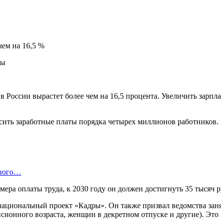
чем на 16,5 %
в России вырастет более чем на 16,5 процента. Увеличить зар
сить заработные платы порядка четырех миллионов работников.
ового…
ра оплаты труда, к 2030 году он должен достигнуть 35 тысяч р
ациональный проект «Кадры». Он также призвал ведомства зан
нсионного возраста, женщин в декретном отпуске и другие). Эт