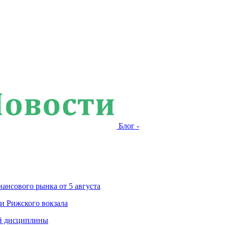
Блог -
ансового рынка от 5 августа
и Рижского вокзала
ой дисциплины