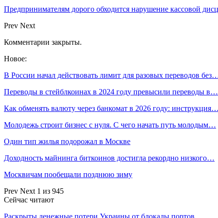
Предпринимателям дорого обходится нарушение кассовой ди
Prev
Next
Комментарии закрыты.
Новое:
В России начал действовать лимит для разовых переводов без
Переводы в стейблкоинах в 2024 году превысили переводы в…
Как обменять валюту через банкомат в 2026 году: инструкция
Молодежь строит бизнес с нуля. С чего начать путь молодым…
Один тип жилья подорожал в Москве
Доходность майнинга биткоинов достигла рекордно низкого…
Москвичам пообещали позднюю зиму
Prev
Next
1 из 945
Сейчас читают
Раскрыты денежные потери Украины от блокады портов