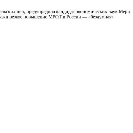
ельских цен, предупредила кандидат экономических наук Мери
ивязки резкое повышение МРОТ в России — «бездумная»