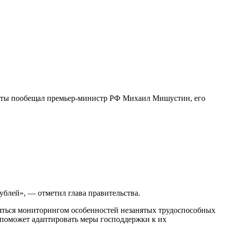
платы пообещал премьер-министр РФ Михаил Мишустин, его
ублей», — отметил глава правительства.
яться мониторингом особенностей незанятых трудоспособных
о поможет адаптировать меры господдержки к их