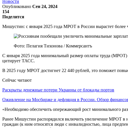
Новости
Опубликовано
Сен 24, 2024
154
Поделится
Мишустин: с января 2025 года МРОТ в России вырастет более 
Фото: Пелагия Тихонова / Коммерсантъ
С января 2025 года минимальный размер оплаты труда (МРОТ) 
цитирует ТАСС.
В 2025 году МРОТ достигнет 22 440 рублей, это поможет повы
Сейчас читают
Раскрыты денежные потери Украины от блокады портов
Оживление на Мосбирже и дефляция в России. Обзор финанс
«Необходимо обеспечить опережающий рост минимального разме
Ранее Мишустин распорядился включить увеличение МРОТ в н
граждан (к ним относятся люди с инвалидностью, лица предпе