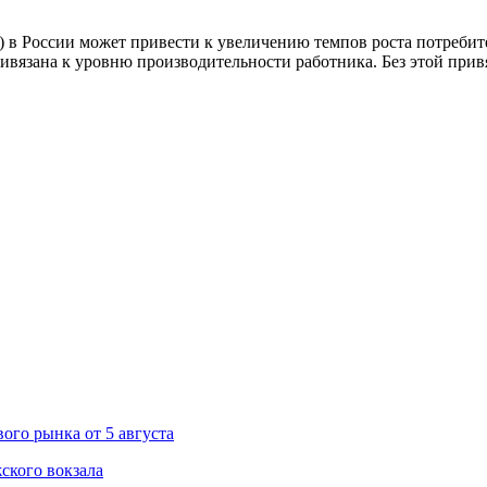
 в России может привести к увеличению темпов роста потребит
ривязана к уровню производительности работника. Без этой пр
ого рынка от 5 августа
ского вокзала