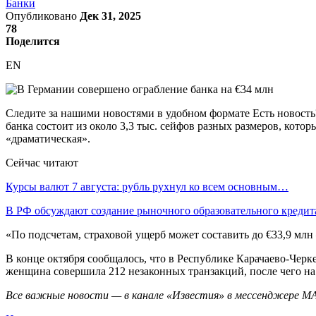
Банки
Опубликовано
Дек 31, 2025
78
Поделится
EN
Следите за нашими новостями в удобном формате Есть новость?
банка состоит из около 3,3 тыс. сейфов разных размеров, кот
«драматическая».
Сейчас читают
Курсы валют 7 августа: рубль рухнул ко всем основным…
В РФ обсуждают создание рыночного образовательного кредит
«По подсчетам, страховой ущерб может составить до €33,9 млн
В конце октября сообщалось, что в Республике Карачаево-Черк
женщина совершила 212 незаконных транзакций, после чего на
Все важные новости — в канале «Известия» в мессенджере М