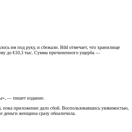
сь им под руку, и сбежали. Bild отмечает, что хранилище
сумму до €10,3 тыс. Сумма причиненного ущерба —
ны», — пишет издание.
мя, пока приложение дало сбой. Воспользовавшись уязвимостью,
ые деньги женщина сразу обналичила.