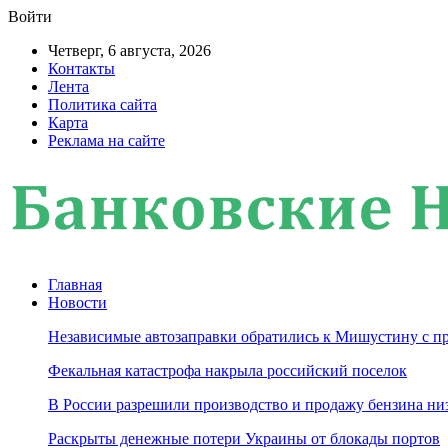
Войти
Четверг, 6 августа, 2026
Контакты
Лента
Политика сайта
Карта
Реклама на сайте
Главная
Новости
Независимые автозаправки обратились к Мишустину с п
Фекальная катастрофа накрыла российский поселок
В России разрешили производство и продажу бензина ни
Раскрыты денежные потери Украины от блокады портов