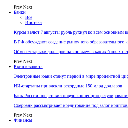
Prev
Next
Банки
Все
Ипотека
Курсы валют 7 августа: рубль рухнул ко всем основным 
В РФ обсуждают создание рыночного образовательного к
Обмен «старых» долларов на «новые»: в каких банках не
Prev
Next
Криптовалюта
Электронные юани станут первой в мире процентной циф
ИИ-стартапы привлекли рекордные 150 млрд долларов
Банк России представил новую концепцию регулировани
Сбербанк рассматривает кредитование под залог крипто
Prev
Next
Финансы