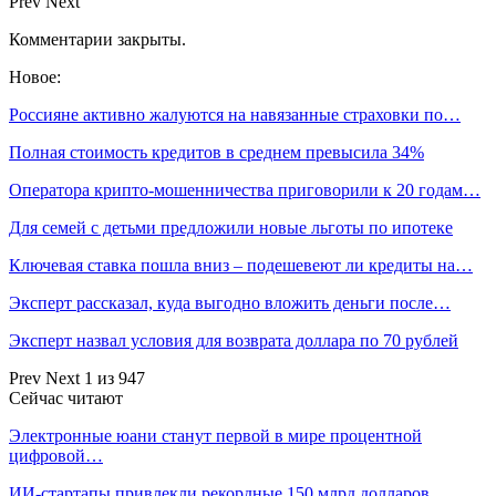
Prev
Next
Комментарии закрыты.
Новое:
Россияне активно жалуются на навязанные страховки по…
Полная стоимость кредитов в среднем превысила 34%
Оператора крипто-мошенничества приговорили к 20 годам…
Для семей с детьми предложили новые льготы по ипотеке
Ключевая ставка пошла вниз – подешевеют ли кредиты на…
Эксперт рассказал, куда выгодно вложить деньги после…
Эксперт назвал условия для возврата доллара по 70 рублей
Prev
Next
1 из 947
Сейчас читают
Электронные юани станут первой в мире процентной
цифровой…
ИИ-стартапы привлекли рекордные 150 млрд долларов