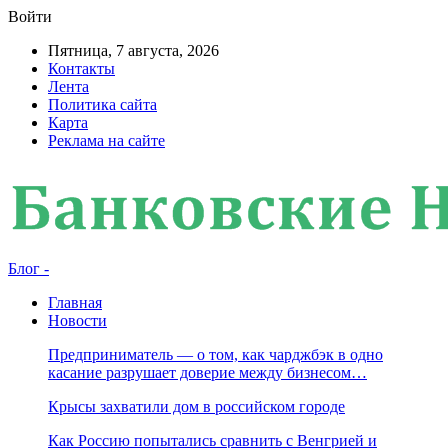
Войти
Пятница, 7 августа, 2026
Контакты
Лента
Политика сайта
Карта
Реклама на сайте
Блог -
Главная
Новости
Предприниматель — о том, как чарджбэк в одно
касание разрушает доверие между бизнесом…
Крысы захватили дом в российском городе
Как Россию попытались сравнить с Венгрией и