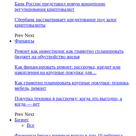
Банк России представил новую концепцию
регулирования криптовалют
Сбербанк рассматривает кредитование под залог
криптовалюты
Prev
Next
Финансы
Ремонт как инвестиция: как грамотно спланировать
бюджет на обустройство жилья
Как финансировать ремонт: рассрочка, кредит или
накопления на крупные покупки для…
Как грамотно планировать крупные покупки: техника,
мебель, ремонт
Покупка техники в рассрочку: когда это выгодно, а
когда — нет
Prev
Next
Бизнес
Все
Франшиза beyosa впервые вошла в топ-10 рейтинга