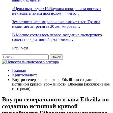
ванной комнаты
«Цены вырастут»: Набиулина шокировала россиян
неутешительным прогнозом — чего…
Землетрясение в мировой экономике: из-за Трампа
надвигается третья за 20 лет мировая…
В Москве состоялось первое заседание экспертного
совета по креативной экономике…
Prev
Next
Главная
Криптовалюта
Внутри генерального плана Ethzilla по созданию
истинной кривой урожайности Ethereum (эксклюзивное
интервью)
Внутри генерального плана Ethzilla по
созданию истинной кривой
урожайности Ethereum (эксклюзивное