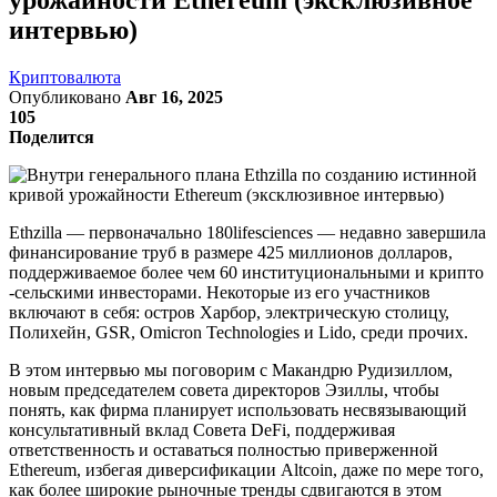
интервью)
Криптовалюта
Опубликовано
Авг 16, 2025
105
Поделится
Ethzilla — первоначально 180lifesciences — недавно завершила
финансирование труб в размере 425 миллионов долларов,
поддерживаемое более чем 60 институциональными и крипто
-сельскими инвесторами. Некоторые из его участников
включают в себя: остров Харбор, электрическую столицу,
Полихейн, GSR, Omicron Technologies и Lido, среди прочих.
В этом интервью мы поговорим с Макандрю Рудизиллом,
новым председателем совета директоров Эзиллы, чтобы
понять, как фирма планирует использовать несвязывающий
консультативный вклад Совета DeFi, поддерживая
ответственность и оставаться полностью приверженной
Ethereum, избегая диверсификации Altcoin, даже по мере того,
как более широкие рыночные тренды сдвигаются в этом