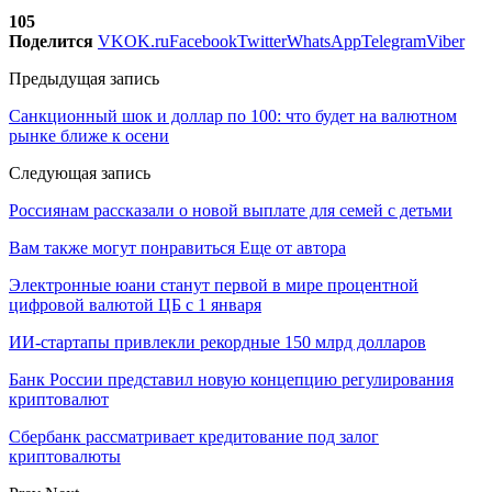
105
Поделится
VK
OK.ru
Facebook
Twitter
WhatsApp
Telegram
Viber
Предыдущая запись
Санкционный шок и доллар по 100: что будет на валютном
рынке ближе к осени
Следующая запись
Россиянам рассказали о новой выплате для семей с детьми
Вам также могут понравиться
Еще от автора
Электронные юани станут первой в мире процентной
цифровой валютой ЦБ с 1 января
ИИ-стартапы привлекли рекордные 150 млрд долларов
Банк России представил новую концепцию регулирования
криптовалют
Сбербанк рассматривает кредитование под залог
криптовалюты