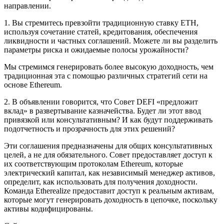
направлении.
1. Вы стремитесь превзойти традиционную ставку ETH,
используя сочетание статей, кредитования, обеспечения
ликвидности и частных соглашений. Можете ли вы разделить
параметры риска и ожидаемые полосы урожайности?
Мы стремимся генерировать более высокую доходность, чем
традиционная эта с помощью различных стратегий сети на
основе Ethereum.
2. В объявлении говорится, что Совет DEFI «предложит
вклад» в развертывание казначейства. Будет ли этот ввод
привязкой или консультативным? И как будут поддерживать
подотчетность и прозрачность для этих решений?
Эти соглашения предназначены для общих консультативных
целей, а не для обязательного. Совет предоставляет доступ к
их соответствующим протоколам Ethereum, которые
электрический капитал, как независимый менеджер активов,
определит, как использовать для получения доходности.
Команда Etherealize предоставит доступ к реальным активам,
которые могут генерировать доходность в цепочке, поскольку
активы кодифицированы.