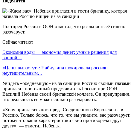
Поделится
Постпред России в ООН отметил, что реальность её сильно
разочарует.
Сейчас читают
Экономия воды — экономия денег: умные решения для
ванной…
«Цены вырастут»: Набиулина шокировала россиян
неутешительным…
Увидеть «обедневшую» из-за санкций Россию своими глазами
пригласил постоянный представитель России при ООН
Василий Небензя своей британской коллеге. Он предупредил,
что реальность её может сильно разочаровать.
«Хочу пригласить постпреда Соединенного Королевства в
Россию. Только боюсь, что то, что вы увидите, вас разочарует,
потому что ваши характеристики явно противоречат друг
другу», — отметил Небензя.