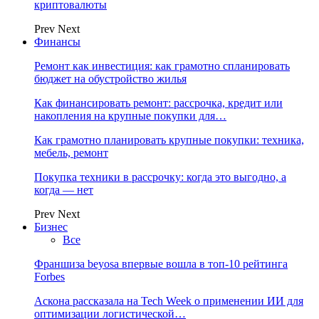
криптовалюты
Prev
Next
Финансы
Ремонт как инвестиция: как грамотно спланировать
бюджет на обустройство жилья
Как финансировать ремонт: рассрочка, кредит или
накопления на крупные покупки для…
Как грамотно планировать крупные покупки: техника,
мебель, ремонт
Покупка техники в рассрочку: когда это выгодно, а
когда — нет
Prev
Next
Бизнес
Все
Франшиза beyosa впервые вошла в топ-10 рейтинга
Forbes
Аскона рассказала на Tech Week о применении ИИ для
оптимизации логистической…