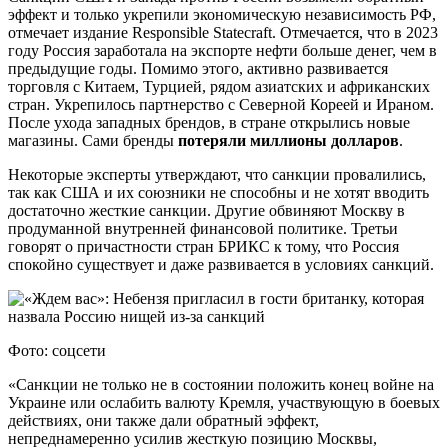
эффект и только укрепили экономическую независимость РФ,
отмечает издание Responsible Statecraft. Отмечается, что в 2023
году Россия заработала на экспорте нефти больше денег, чем в
предыдущие годы. Помимо этого, активно развивается
торговля с Китаем, Турцией, рядом азиатских и африканских
стран. Укрепилось партнерство с Северной Кореей и Ираном.
После ухода западных брендов, в стране открылись новые
магазины. Сами бренды
потеряли миллионы долларов
.
Некоторые эксперты утверждают, что санкции провалились,
так как США и их союзники не способны и не хотят вводить
достаточно жесткие санкции. Другие обвиняют Москву в
продуманной внутренней финансовой политике. Третьи
говорят о причастности стран БРИКС к тому, что Россия
спокойно существует и даже развивается в условиях санкций.
Фото: соцсети
«Санкции не только не в состоянии положить конец войне на
Украине или ослабить валюту Кремля, участвующую в боевых
действиях, они также дали обратный эффект,
непреднамеренно усилив жесткую позицию Москвы,