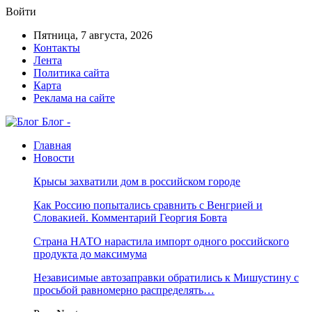
Войти
Пятница, 7 августа, 2026
Контакты
Лента
Политика сайта
Карта
Реклама на сайте
Блог -
Главная
Новости
Крысы захватили дом в российском городе
Как Россию попытались сравнить с Венгрией и
Словакией. Комментарий Георгия Бовта
Страна НАТО нарастила импорт одного российского
продукта до максимума
Независимые автозаправки обратились к Мишустину с
просьбой равномерно распределять…