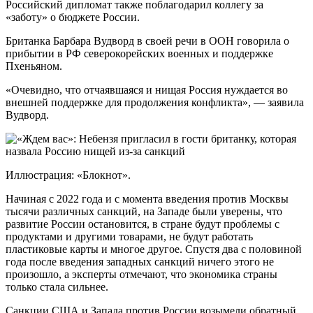
Российский дипломат также поблагодарил коллегу за
«заботу» о бюджете России.
Британка Барбара Вудворд в своей речи в ООН говорила о
прибытии в РФ северокорейских военных и поддержке
Пхеньяном.
«Очевидно, что отчаявшаяся и нищая Россия нуждается во
внешней поддержке для продолжения конфликта», — заявила
Вудворд.
Иллюстрация: «Блокнот».
Начиная с 2022 года и с момента введения против Москвы
тысячи различных санкций, на Западе были уверены, что
развитие России остановится, в стране будут проблемы с
продуктами и другими товарами, не будут работать
пластиковые карты и многое другое. Спустя два с половиной
года после введения западных санкций ничего этого не
произошло, а эксперты отмечают, что экономика страны
только стала сильнее.
Санкции США и Запада против России возымели обратный