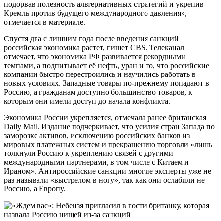
подорвав полезность альтернативных стратегий и укрепив
Кремль против будущего международного давления», —
отмечается в материале.
Спустя два с лишним года после введения санкций
российская экономика растет, пишет CBS. Телеканал
отмечает, что экономика РФ развивается рекордными
темпами, а подпитывает её нефть, уран и то, что российские
компании быстро перестроились и научились работать в
новых условиях. Западные товары по-прежнему попадают в
Россию, а гражданам доступно большинство товаров, к
которым они имели доступ до начала конфликта.
Экономика России укрепляется, отмечала ранее британская
Daily Mail. Издание подчеркивает, что усилия стран Запада по
заморозке активов, исключению российских банков из
мировых платежных систем и прекращению торговли «лишь
толкнули Россию к укреплению связей с другими
международными партнерами, в том числе с Китаем и
Ираном». Антироссийские санкции многие эксперты уже не
раз называли «выстрелом в ногу», так как они ослабили не
Россию, а Европу.