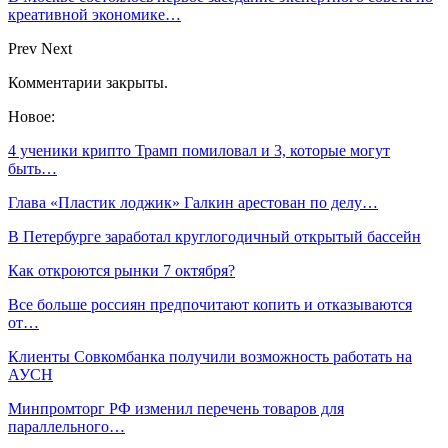
креативной экономике…
Prev
Next
Комментарии закрыты.
Новое:
4 ученики крипто Трамп помиловал и 3, которые могут
быть…
Глава «Пластик лоджик» Галкин арестован по делу…
В Петербурге заработал круглогодичный открытый бассейн
Как откроются рынки 7 октября?
Все больше россиян предпочитают копить и отказываются
от…
Клиенты Совкомбанка получили возможность работать на
АУСН
Минпромторг РФ изменил перечень товаров для
параллельного…