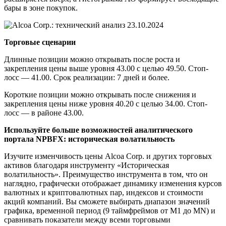
бары в зоне покупок.
Торговые сценарии
Длинные позиции можно открывать после роста и
закрепления цены выше уровня 43.00 с целью 49.50. Стоп-
лосс — 41.00. Срок реализации: 7 дней и более.
Короткие позиции можно открывать после снижения и
закрепления цены ниже уровня 40.20 с целью 34.00. Стоп-
лосс — в районе 43.00.
Используйте больше возможностей аналитического
портала NPBFX: историческая волатильность
Изучите изменчивость цены Alcoa Corp. и других торговых
активов благодаря инструменту «Историческая
волатильность». Преимущество инструмента в том, что он
наглядно, графически отображает динамику изменения курсов
валютных и криптовалютных пар, индексов и стоимости
акций компаний. Вы сможете выбирать диапазон значений
графика, временной период (9 таймфреймов от М1 до MN) и
сравнивать показатели между всеми торговыми