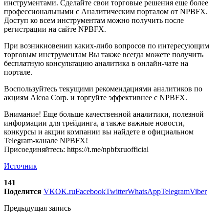
инструментами. Сделайте свои торговые решения еще более
профессиональными с Аналитическим порталом от NPBFX.
Доступ ко всем инструментам можно получить после
регистрации на сайте NPBFX.
При возникновении каких-либо вопросов по интересующим
торговым инструментам Вы также всегда можете получить
бесплатную консультацию аналитика в онлайн-чате на
портале.
Воспользуйтесь текущими рекомендациями аналитиков по
акциям Alcoa Corp. и торгуйте эффективнее с NPBFX.
Внимание! Еще больше качественной аналитики, полезной
информации для трейдинга, а также важные новости,
конкурсы и акции компании вы найдете в официальном
Telegram-канале NPBFX!
Присоединяйтесь: https://t.me/npbfxruofficial
Источник
141
Поделится
VK
OK.ru
Facebook
Twitter
WhatsApp
Telegram
Viber
Предыдущая запись