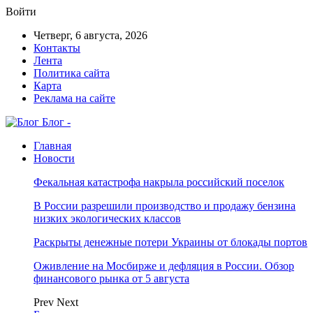
Войти
Четверг, 6 августа, 2026
Контакты
Лента
Политика сайта
Карта
Реклама на сайте
Блог -
Главная
Новости
Фекальная катастрофа накрыла российский поселок
В России разрешили производство и продажу бензина
низких экологических классов
Раскрыты денежные потери Украины от блокады портов
Оживление на Мосбирже и дефляция в России. Обзор
финансового рынка от 5 августа
Prev
Next