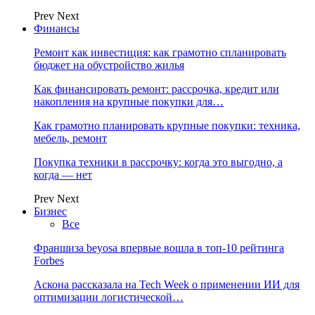
Prev
Next
Финансы
Ремонт как инвестиция: как грамотно спланировать
бюджет на обустройство жилья
Как финансировать ремонт: рассрочка, кредит или
накопления на крупные покупки для…
Как грамотно планировать крупные покупки: техника,
мебель, ремонт
Покупка техники в рассрочку: когда это выгодно, а
когда — нет
Prev
Next
Бизнес
Все
Франшиза beyosa впервые вошла в топ-10 рейтинга
Forbes
Аскона рассказала на Tech Week о применении ИИ для
оптимизации логистической…