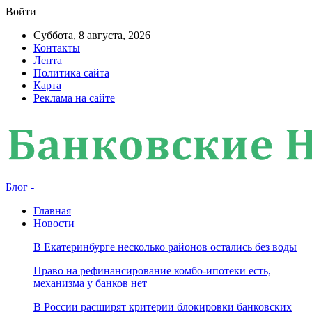
Войти
Суббота, 8 августа, 2026
Контакты
Лента
Политика сайта
Карта
Реклама на сайте
Блог -
Главная
Новости
В Екатеринбурге несколько районов остались без воды
Право на рефинансирование комбо-ипотеки есть,
механизма у банков нет
В России расширят критерии блокировки банковских