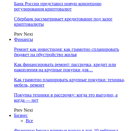
Банк России представил новую концепцию
регулирования криптовалют
Сбербанк рассматривает кредитование под залог
криптовалюты
Prev
Next
Финансы
Ремонт как инвестиция: как грамотно спланировать
бюджет на обустройство жилья
Как финансировать ремонт: рассрочка, кредит или
накопления на крупные покупки для…
Как грамотно планировать крупные покупки: техника,
мебель, ремонт
Покупка техники в рассрочку: когда это выгодно, а
когда — нет
Prev
Next
Бизнес
Все
Франшиза beyosa впервые вошла в топ-10 рейтинга