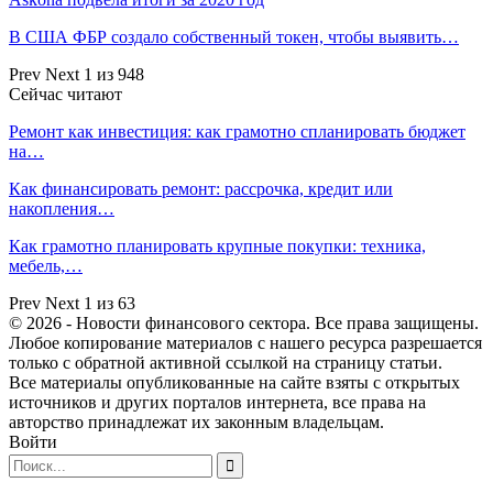
В США ФБР создало собственный токен, чтобы выявить…
Prev
Next
1 из 948
Сейчас читают
Ремонт как инвестиция: как грамотно спланировать бюджет
на…
Как финансировать ремонт: рассрочка, кредит или
накопления…
Как грамотно планировать крупные покупки: техника,
мебель,…
Prev
Next
1 из 63
© 2026 - Новости финансового сектора. Все права защищены.
Любое копирование материалов с нашего ресурса разрешается
только с обратной активной ссылкой на страницу статьи.
Все материалы опубликованные на сайте взяты с открытых
источников и других порталов интернета, все права на
авторство принадлежат их законным владельцам.
Войти