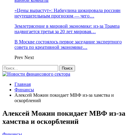
ванной комнаты
«Цены вырастут»: Набиулина шокировала россиян
неутешительным прогнозом — чего…
Землетрясение в мировой экономике: из-за Трампа
надвигается третья за 20 лет мировая…
В Москве состоялось первое заседание экспертного
совета по креативной экономике…
Prev
Next
Главная
Финансы
Алексей Можин покидает МВФ из-за хамства и
оскорблений
Алексей Можин покидает МВФ из-за
хамства и оскорблений
Финансы