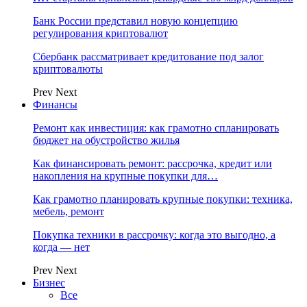
Банк России представил новую концепцию
регулирования криптовалют
Сбербанк рассматривает кредитование под залог
криптовалюты
Prev
Next
Финансы
Ремонт как инвестиция: как грамотно спланировать
бюджет на обустройство жилья
Как финансировать ремонт: рассрочка, кредит или
накопления на крупные покупки для…
Как грамотно планировать крупные покупки: техника,
мебель, ремонт
Покупка техники в рассрочку: когда это выгодно, а
когда — нет
Prev
Next
Бизнес
Все