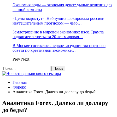
Экономия воды — экономия денег: умные решения для
ванной комнаты
«Цены вырастут»: Набиулина шокировала россиян
неутешительным прогнозом — чего…
Землетрясение в мировой экономике: из-за Трампа
надвигается третья за 20 лет мировая…
В Москве состоялось первое заседание экспертного
совета по креативной экономике…
Prev
Next
Главная
Форекс
Аналитика Forex. Далеко ли доллару до беды?
Аналитика Forex. Далеко ли доллару
до беды?