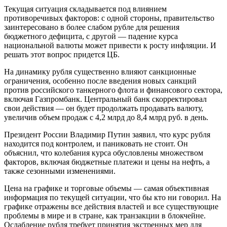
Текущая ситуация складывается под влиянием
противоречивых факторов: с одной стороны, правительство
заинтересовано в более слабом рубле для решения
бюджетного дефицита, с другой — падение курса
национальной валюты может привести к росту инфляции. И
решать этот вопрос придется ЦБ.
На динамику рубля существенно влияют санкционные
ограничения, особенно после введения новых санкций
против российского танкерного флота и финансового сектора,
включая Газпромбанк. Центральный банк скорректировал
свои действия — он будет продолжать продавать валюту,
увеличив объем продаж с 4,2 млрд до 8,4 млрд руб. в день.
Президент России Владимир Путин заявил, что курс рубля
находится под контролем, и паниковать не стоит. Он
объяснил, что колебания курса обусловлены множеством
факторов, включая бюджетные платежи и цены на нефть, а
также сезонными изменениями.
Цена на графике и торговые объемы — самая объективная
информация по текущей ситуации, что бы кто ни говорил. На
графике отражены все действия властей и все существующие
проблемы в мире и в стране, как транзакции в блокчейне.
Ослабление рубля требует принятия экстренных мер для