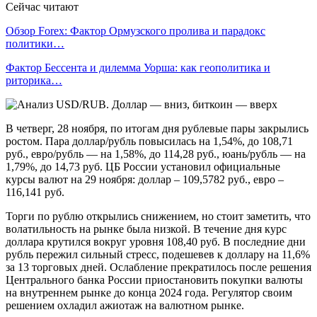
Сейчас читают
Обзор Forex: Фактор Ормузского пролива и парадокс
политики…
Фактор Бессента и дилемма Уорша: как геополитика и
риторика…
В четверг, 28 ноября, по итогам дня рублевые пары закрылись
ростом. Пара доллар/рубль повысилась на 1,54%, до 108,71
руб., евро/рубль — на 1,58%, до 114,28 руб., юань/рубль — на
1,79%, до 14,73 руб. ЦБ России установил официальные
курсы валют на 29 ноября: доллар – 109,5782 руб., евро –
116,141 руб.
Торги по рублю открылись снижением, но стоит заметить, что
волатильность на рынке была низкой. В течение дня курс
доллара крутился вокруг уровня 108,40 руб. В последние дни
рубль пережил сильный стресс, подешевев к доллару на 11,6%
за 13 торговых дней. Ослабление прекратилось после решения
Центрального банка России приостановить покупки валюты
на внутреннем рынке до конца 2024 года. Регулятор своим
решением охладил ажиотаж на валютном рынке.