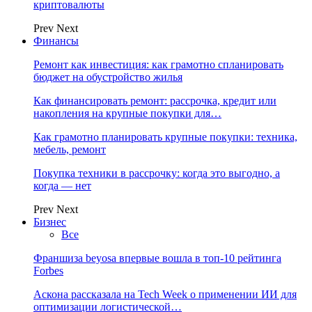
криптовалюты
Prev
Next
Финансы
Ремонт как инвестиция: как грамотно спланировать
бюджет на обустройство жилья
Как финансировать ремонт: рассрочка, кредит или
накопления на крупные покупки для…
Как грамотно планировать крупные покупки: техника,
мебель, ремонт
Покупка техники в рассрочку: когда это выгодно, а
когда — нет
Prev
Next
Бизнес
Все
Франшиза beyosa впервые вошла в топ-10 рейтинга
Forbes
Аскона рассказала на Tech Week о применении ИИ для
оптимизации логистической…