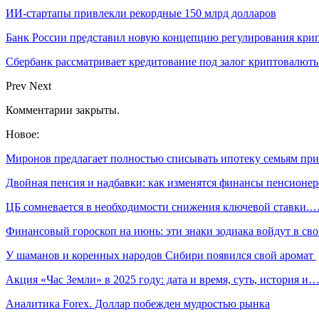
ИИ-стартапы привлекли рекордные 150 млрд долларов
Банк России представил новую концепцию регулирования кри
Сбербанк рассматривает кредитование под залог криптовалют
Prev
Next
Комментарии закрыты.
Новое:
Миронов предлагает полностью списывать ипотеку семьям п
Двойная пенсия и надбавки: как изменятся финансы пенсион
ЦБ сомневается в необходимости снижения ключевой ставки.
Финансовый гороскоп на июнь: эти знаки зодиака войдут в с
У шаманов и коренных народов Сибири появился свой аромат
Акция «Час Земли» в 2025 году: дата и время, суть, история и
Аналитика Forex. Доллар побежден мудростью рынка