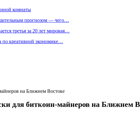
анной комнаты
ешительным прогнозом — чего…
ается третья за 20 лет мировая…
та по креативной экономике…
майнеров на Ближнем Востоке
ски для биткоин-майнеров на Ближнем В