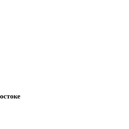
остоке